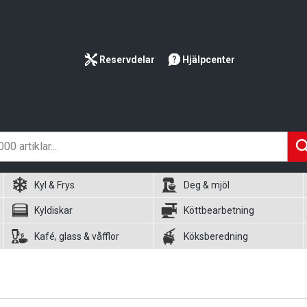
Reservdelar
Hjälpcenter
Kyl & Frys
Deg & mjöl
Kyldiskar
Köttbearbetning
Kafé, glass & våfflor
Köksberedning