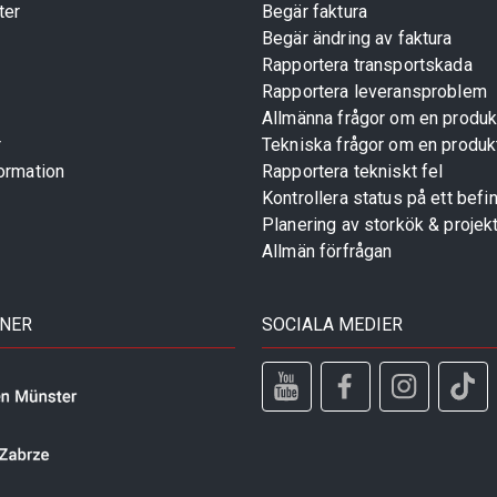
ter
Begär faktura
Begär ändring av faktura
Rapportera transportskada
Rapportera leveransproblem
Allmänna frågor om en produk
r
Tekniska frågor om en produk
ormation
Rapportera tekniskt fel
Kontrollera status på ett befin
Planering av storkök & projek
Allmän förfrågan
TNER
SOCIALA MEDIER