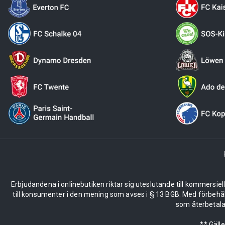
Erbjudandena i onlinebutiken riktar sig uteslutande till kommersiel
till konsumenter i den mening som avses i § 13 BGB. Med förbehå
som återbetalas
** Gäll