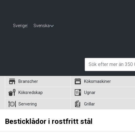
Sverige
|
Svenska
Branscher
Köksmaskiner
Köksredskap
Ugnar
Servering
Grillar
Besticklådor i rostfritt stål