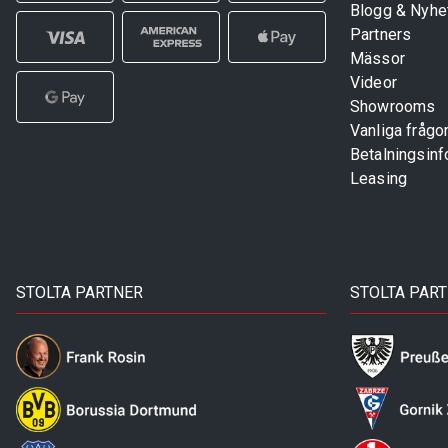
Blogg & Nyhe
Partners
Mässor
Videor
Showrooms
Vanliga frågo
Betalningsinf
Leasing
STOLTA PARTNER
STOLTA PAR