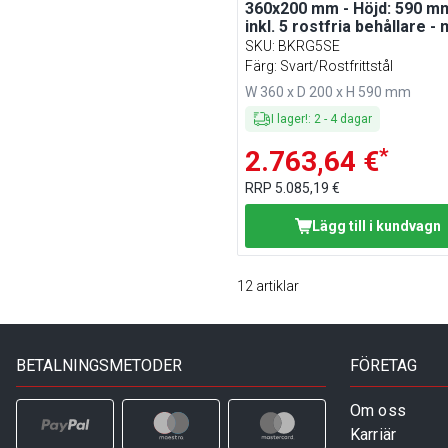
360x200 mm - Höjd: 590 mm
inkl. 5 rostfria behållare -
uttagbar behållare - rostfri
SKU
:
BKRG5SE
stål - svart
Färg: Svart/Rostfrittstål
W 360 x D 200 x H 590 mm
I lager!
:
2
-
4
dagar
*
2.763,64 €
RRP
5.085,19 €
Lägg till i kundvagn
12
artiklar
BETALNINGSMETODER
FÖRETAG
Om oss
Karriär