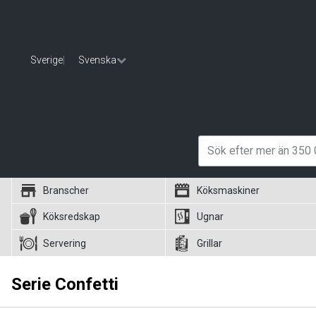
Sverige
|
Svenska
Branscher
Köksmaskiner
Köksredskap
Ugnar
Servering
Grillar
Serie Confetti