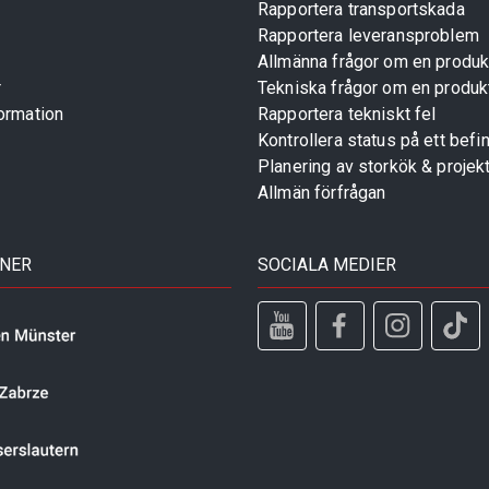
Rapportera transportskada
Rapportera leveransproblem
Allmänna frågor om en produk
r
Tekniska frågor om en produk
ormation
Rapportera tekniskt fel
Kontrollera status på ett befin
Planering av storkök & projek
Allmän förfrågan
TNER
SOCIALA MEDIER