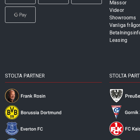
Mässor
Videor
Showrooms
Vanliga frågo
Betalningsinf
Leasing
STOLTA PARTNER
STOLTA PAR