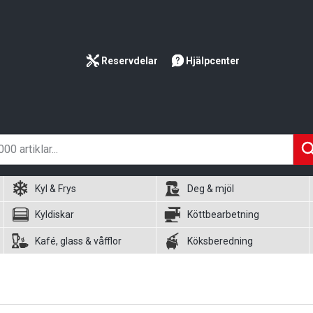
Reservdelar
Hjälpcenter
Kyl & Frys
Deg & mjöl
Kyldiskar
Köttbearbetning
Kafé, glass & våfflor
Köksberedning