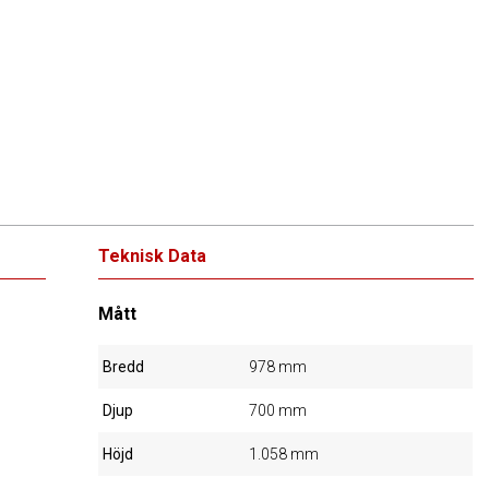
Teknisk Data
Mått
Bredd
978 mm
Djup
700 mm
Höjd
1.058 mm