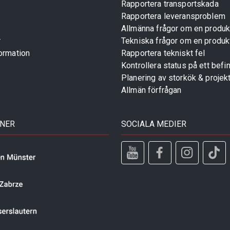
Rapportera transportskada
Rapportera leveransproblem
Allmänna frågor om en produk
r
Tekniska frågor om en produk
ormation
Rapportera tekniskt fel
Kontrollera status på ett befin
Planering av storkök & projek
Allmän förfrågan
TNER
SOCIALA MEDIER