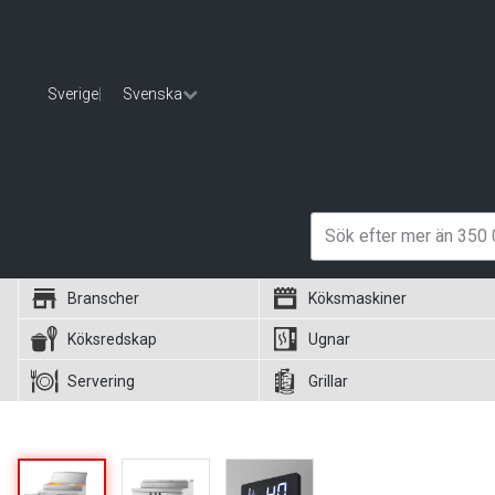
Sverige
|
Svenska
Branscher
Köksmaskiner
Köksredskap
Ugnar
Servering
Grillar