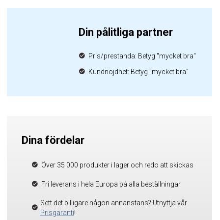
Din pålitliga partner
Pris/prestanda: Betyg "mycket bra"
Kundnöjdhet: Betyg "mycket bra"
Dina fördelar
Över 35 000 produkter i lager och redo att skickas
Fri leverans i hela Europa på alla beställningar
Sett det billigare någon annanstans? Utnyttja vår
Prisgaranti
!