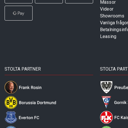
Mässor
Videor
Showrooms
Vanliga frågo
Betalningsinf
Leasing
STOLTA PARTNER
STOLTA PAR