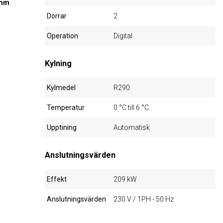
 mm
Dörrar
2
Operation
Digital
Kylning
Kylmedel
R290
Temperatur
0 °C till 6 °C
Upptining
Automatisk
Anslutningsvärden
Effekt
209 kW
Anslutningsvärden
230 V / 1PH - 50 Hz