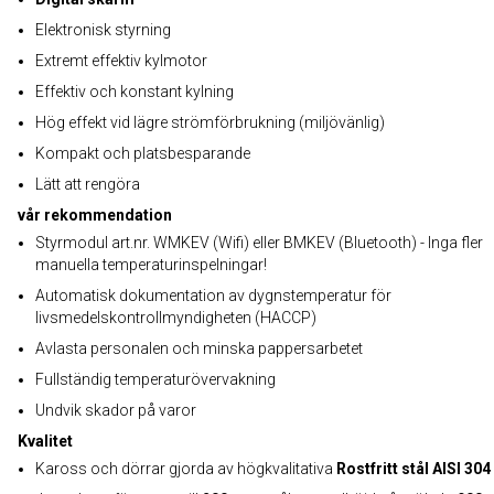
Elektronisk styrning
Extremt effektiv kylmotor
Effektiv och konstant kylning
Hög effekt vid lägre strömförbrukning (miljövänlig)
Kompakt och platsbesparande
Lätt att rengöra
vår rekommendation
Styrmodul art.nr. WMKEV (Wifi) eller BMKEV (Bluetooth) - Inga fler
manuella temperaturinspelningar!
Automatisk dokumentation av dygnstemperatur för
livsmedelskontrollmyndigheten (HACCP)
Avlasta personalen och minska pappersarbetet
Fullständig temperaturövervakning
Undvik skador på varor
Kvalitet
Kaross och dörrar gjorda av högkvalitativa
Rostfritt stål AISI 304