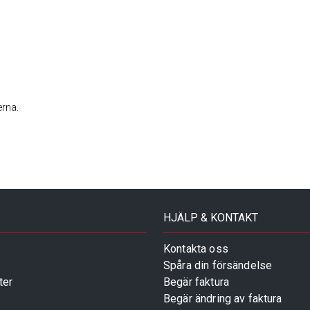
erna.
HJÄLP & KONTAKT
Kontakta oss
Spåra din försändelse
ter
Begär faktura
Begär ändring av faktura