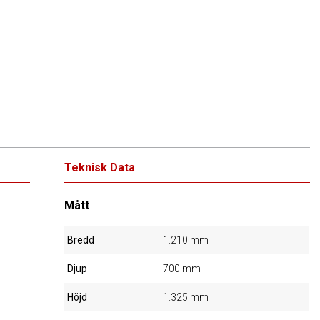
Teknisk Data
Mått
Bredd
1.210 mm
Djup
700 mm
Höjd
1.325 mm