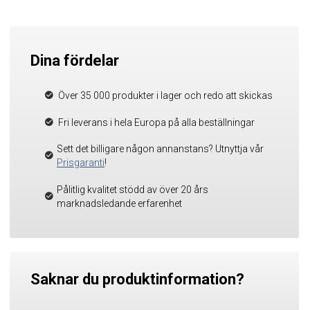
Dina fördelar
Över 35 000 produkter i lager och redo att skickas
Fri leverans i hela Europa på alla beställningar
Sett det billigare någon annanstans? Utnyttja vår
Prisgaranti
!
Pålitlig kvalitet stödd av över 20 års
marknadsledande erfarenhet
Saknar du produktinformation?