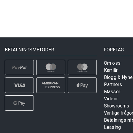
BETALNINGSMETODER
FÖRETAG
Om oss
Karriär
Blogg & Nyhe
Partners
Mässor
Videor
Showrooms
Vanliga frågo
Betalningsinf
Leasing