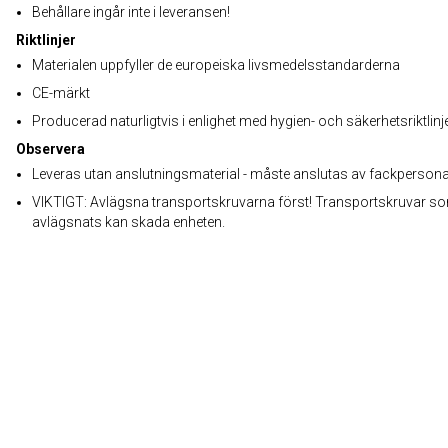
Behållare ingår inte i leveransen!
Riktlinjer
Materialen uppfyller de europeiska livsmedelsstandarderna
CE-märkt
Producerad naturligtvis i enlighet med hygien- och säkerhetsriktlinj
Observera
Leveras utan anslutningsmaterial - måste anslutas av fackpersona
VIKTIGT: Avlägsna transportskruvarna först! Transportskruvar so
avlägsnats kan skada enheten.