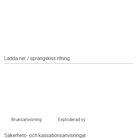
Ladda ner / sprängskiss ritning
Bruksanvisning
Exploderad vy
Säkerhets- och kassationsanvisningar