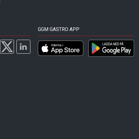
t
GGM GASTRO APP