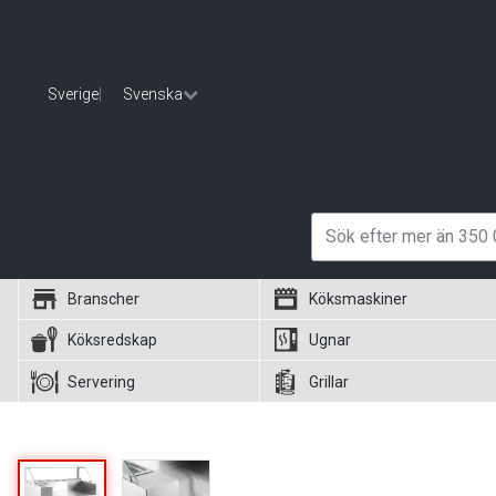
Sverige
|
Svenska
Branscher
Köksmaskiner
Köksredskap
Ugnar
Servering
Grillar