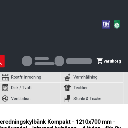
varukorg
Rostfri Inredning
Varmhållning
Disk / Tvätt
Textilier
Ventilation
Stühle & Tische
eredningskylbänk Kompakt - 1210x700 mm -