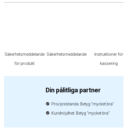
Säkerhetsmeddelande
Säkerhetsmeddelande
Instruktioner för
för produkt
kassering
Din pålitliga partner
Pris/prestanda: Betyg "mycket bra"
Kundnöjdhet: Betyg "mycket bra"