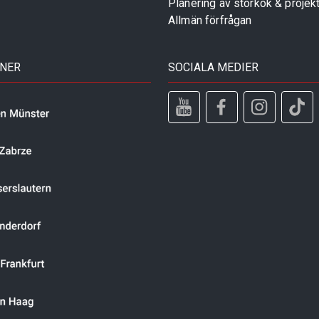
Planering av storkök & projek
Allmän förfrågan
TNER
SOCIALA MEDIER