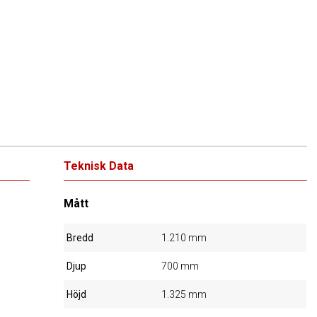
Teknisk Data
Mått
Bredd
1.210 mm
Djup
700 mm
Höjd
1.325 mm