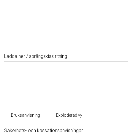
Ladda ner / sprängskiss ritning
Bruksanvisning
Exploderad vy
Säkerhets- och kassationsanvisningar