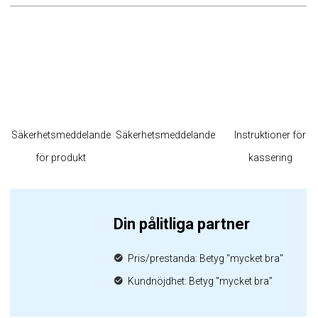
Säkerhetsmeddelande
Säkerhetsmeddelande
Instruktioner för
för produkt
kassering
Din pålitliga partner
Pris/prestanda: Betyg "mycket bra"
Kundnöjdhet: Betyg "mycket bra"