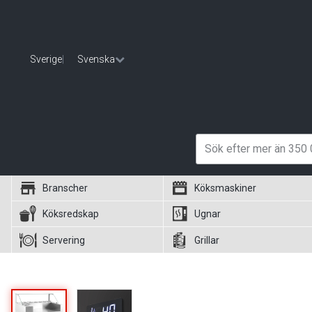
Sverige
|
Svenska
Branscher
Köksmaskiner
Köksredskap
Ugnar
Servering
Grillar