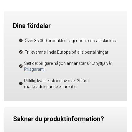
Dina fördelar
Över 35 000 produkter i lager och redo att skickas
Fri leverans i hela Europa på alla beställningar
Sett det billigare någon annanstans? Utnyttja vår
Prisgaranti
!
Pålitlig kvalitet stödd av över 20 års
marknadsledande erfarenhet
Saknar du produktinformation?