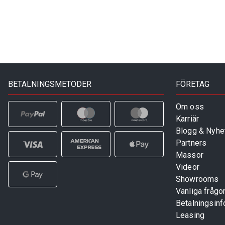
BETALNINGSMETODER
FÖRETAG
Om oss
Karriär
Blogg & Nyhe
Partners
Mässor
Videor
Showrooms
Vanliga frågo
Betalningsinf
Leasing