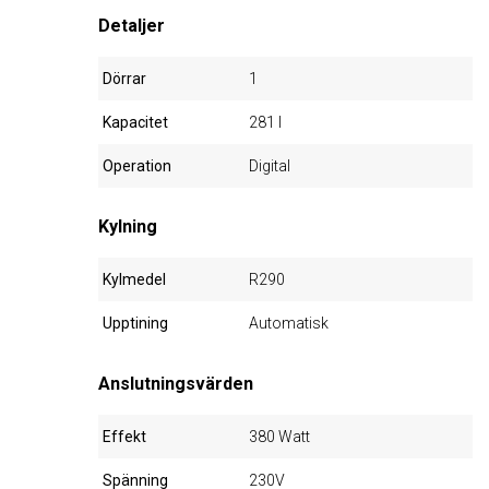
Detaljer
Dörrar
1
Kapacitet
281 l
Operation
Digital
Kylning
Kylmedel
R290
Upptining
Automatisk
Anslutningsvärden
Effekt
380 Watt
Spänning
230V