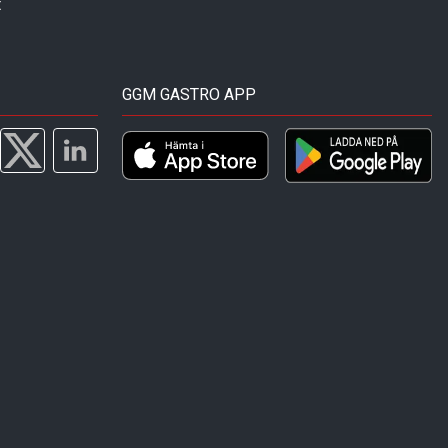
t
GGM GASTRO APP