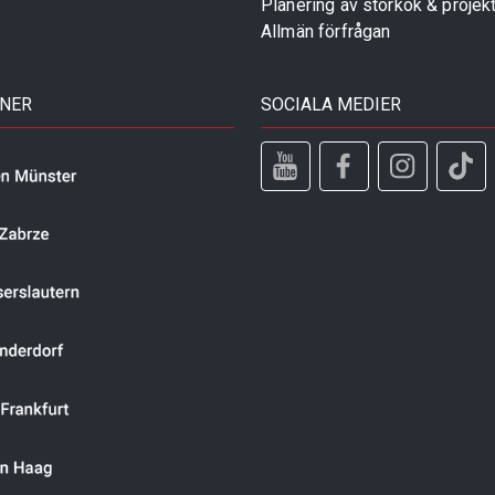
Planering av storkök & projek
Allmän förfrågan
TNER
SOCIALA MEDIER