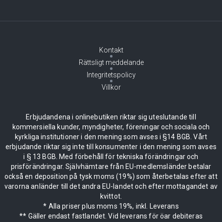
Kontakt
Rättsligt meddelande
Integritetspolicy
Villkor
Erbjudandena i onlinebutiken riktar sig uteslutande till
kommersiella kunder, myndigheter, föreningar och sociala och
kyrkliga institutioner i den mening som avses i §14 BGB. Vårt
erbjudande riktar sig inte till konsumenter i den mening som avses
i § 13 BGB. Med förbehåll för tekniska förändringar och
prisförändringar. Självhämtare från EU-medlemsländer betalar
också en deposition på tysk moms (19%) som återbetalas efter att
varorna anländer till det andra EU-landet och efter mottagandet av
kvittot.
* Alla priser plus moms 19%, inkl. Leverans
** Gäller endast fastlandet. Vid leverans för öar debiteras