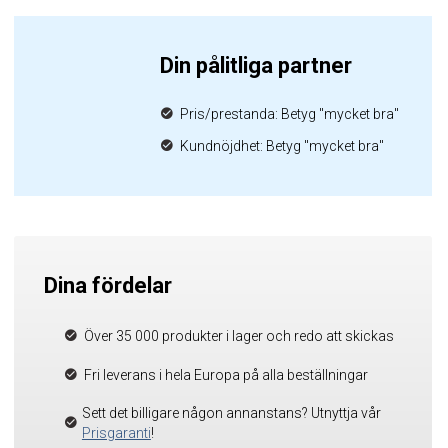
Din pålitliga partner
Pris/prestanda: Betyg "mycket bra"
Kundnöjdhet: Betyg "mycket bra"
Dina fördelar
Över 35 000 produkter i lager och redo att skickas
Fri leverans i hela Europa på alla beställningar
Sett det billigare någon annanstans? Utnyttja vår
Prisgaranti
!