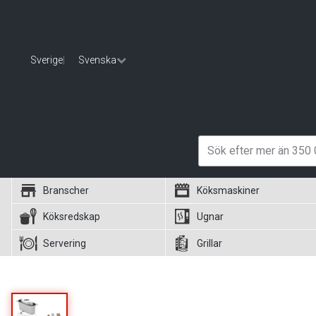
Sverige
|
Svenska
Branscher
Köksmaskiner
Köksredskap
Ugnar
Servering
Grillar