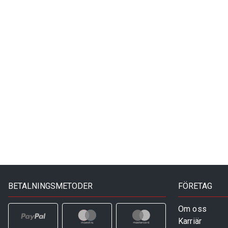
BETALNINGSMETODER
FÖRETAG
Om oss
Karriär