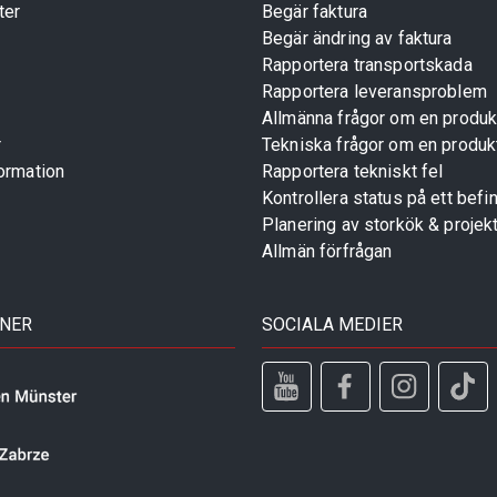
ter
Begär faktura
Begär ändring av faktura
Rapportera transportskada
Rapportera leveransproblem
Allmänna frågor om en produk
r
Tekniska frågor om en produk
ormation
Rapportera tekniskt fel
Kontrollera status på ett befin
Planering av storkök & projek
Allmän förfrågan
TNER
SOCIALA MEDIER