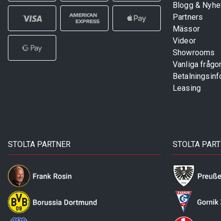
Blogg & Nyhe
Partners
Mässor
Videor
Showrooms
Vanliga frågo
Betalningsinf
Leasing
STOLTA PARTNER
STOLTA PAR