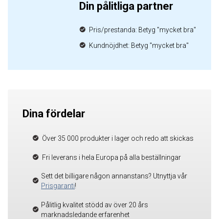
Din pålitliga partner
Pris/prestanda: Betyg "mycket bra"
Kundnöjdhet: Betyg "mycket bra"
Dina fördelar
Över 35 000 produkter i lager och redo att skickas
Fri leverans i hela Europa på alla beställningar
Sett det billigare någon annanstans? Utnyttja vår
Prisgaranti
!
Pålitlig kvalitet stödd av över 20 års
marknadsledande erfarenhet