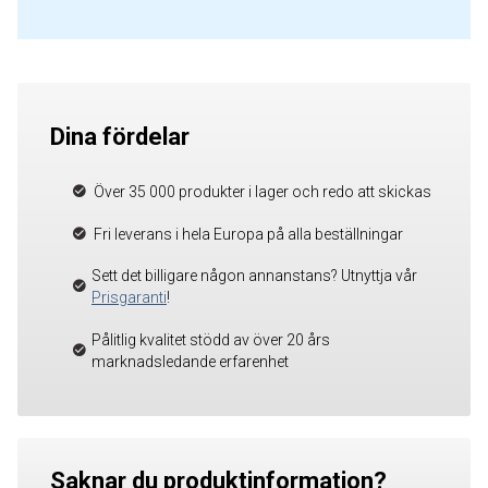
Dina fördelar
Över 35 000 produkter i lager och redo att skickas
Fri leverans i hela Europa på alla beställningar
Sett det billigare någon annanstans? Utnyttja vår
Prisgaranti
!
Pålitlig kvalitet stödd av över 20 års
marknadsledande erfarenhet
Saknar du produktinformation?