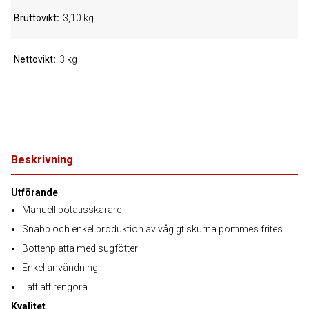
Bruttovikt
3,10 kg
Nettovikt
3 kg
Beskrivning
Utförande
Manuell potatisskärare
Snabb och enkel produktion av vågigt skurna pommes frites
Bottenplatta med sugfötter
Enkel användning
Lätt att rengöra
Kvalitet