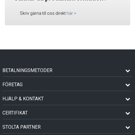
Skriv gärna till oss direkt
här
>
BETALNINGSMETODER
FÖRETAG
HJÄLP & KONTAKT
CERTIFIKAT
STOLTA PARTNER