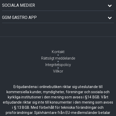
SOCIALA MEDIER
GGM GASTRO APP
Kontakt
Rättsligt meddelande
Integritetspolicy
Villkor
Erbjudandena i onlinebutiken riktar sig uteslutande till
kommersiella kunder, myndigheter, föreningar och sociala och
kyrkliga institutioner i den mening som avses i §14 BGB. Vårt
erbjudande riktar sig inte till konsumenter i den mening som avses
i § 13 BGB. Med förbehåll för tekniska förändringar och
prisförändringar. Självhämtare från EU-medlemsländer betalar