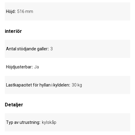
Höjd
516 mm
interiör
Antal stödjande galler
3
Höjdjusterbar
Ja
Lastkapacitet för hyllan i kyldelen
30 kg
Detaljer
Typ av utrustning
kylskåp