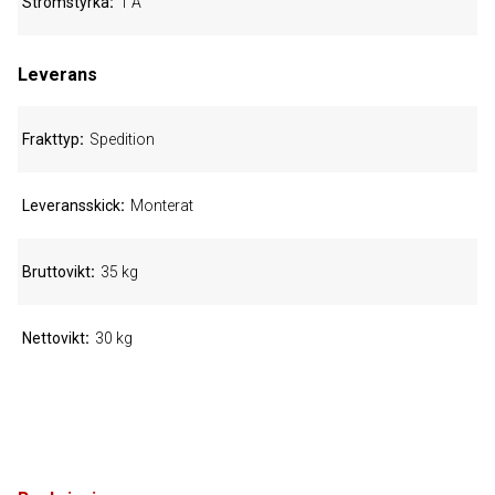
Strömstyrka
1 A
Leverans
Frakttyp
Spedition
Leveransskick
Monterat
Bruttovikt
35 kg
Nettovikt
30 kg