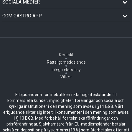
SOCIALA MEDIER
GGM GASTRO APP
Kontakt
Rättsligt meddelande
Integritetspolicy
Villkor
Erbjudandena i onlinebutiken riktar sig uteslutande till
kommersiella kunder, myndigheter, föreningar och sociala och
kyrkliga institutioner i den mening som avses i §14 BGB. Vårt
erbjudande riktar sig inte till konsumenter i den mening som avses
i § 13 BGB. Med förbehåll för tekniska förändringar och
prisförändringar. Självhämtare från EU-medlemsländer betalar
också en deposition på tysk moms (19%) som återbetalas efter att