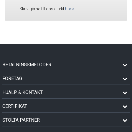
Skriv gärna till oss direkt
här
>
BETALNINGSMETODER
FÖRETAG
HJÄLP & KONTAKT
CERTIFIKAT
STOLTA PARTNER