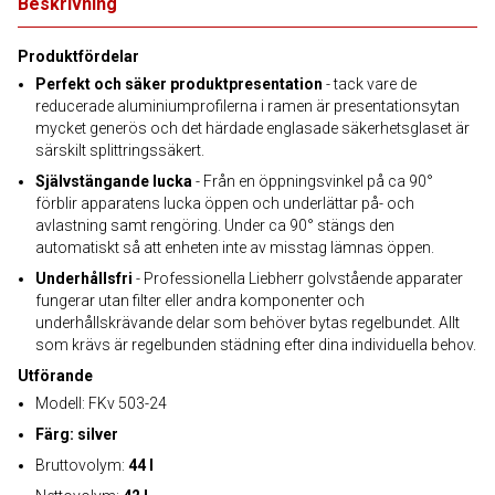
Beskrivning
Produktfördelar
Perfekt och säker produktpresentation
- tack vare de
reducerade aluminiumprofilerna i ramen är presentationsytan
mycket generös och det härdade englasade säkerhetsglaset är
särskilt splittringssäkert.
Självstängande lucka
- Från en öppningsvinkel på ca 90°
förblir apparatens lucka öppen och underlättar på- och
avlastning samt rengöring. Under ca 90° stängs den
automatiskt så att enheten inte av misstag lämnas öppen.
Underhållsfri
- Professionella Liebherr golvstående apparater
fungerar utan filter eller andra komponenter och
underhållskrävande delar som behöver bytas regelbundet. Allt
som krävs är regelbunden städning efter dina individuella behov.
Utförande
Modell: FKv 503-24
Färg: silver
Bruttovolym:
44 l