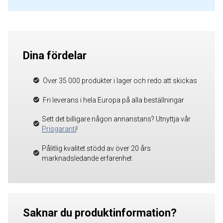
Dina fördelar
Över 35 000 produkter i lager och redo att skickas
Fri leverans i hela Europa på alla beställningar
Sett det billigare någon annanstans? Utnyttja vår
Prisgaranti
!
Pålitlig kvalitet stödd av över 20 års
marknadsledande erfarenhet
Saknar du produktinformation?