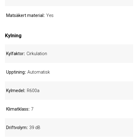
Matsäkert material
Yes
Kylning
Kylfaktor
Cirkulation
Upptining
Automatisk
Kylmedel
R600a
Klimatklass
7
Driftvolym
39 dB