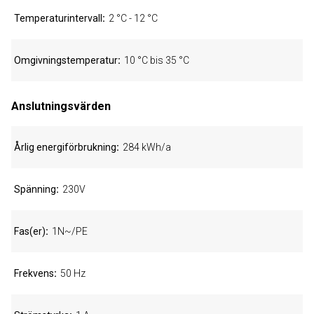
Temperaturintervall
2 °C - 12 °C
Omgivningstemperatur
10 °C bis 35 °C
Anslutningsvärden
Årlig energiförbrukning
284 kWh/a
Spänning
230V
Fas(er)
1N~/PE
Frekvens
50 Hz