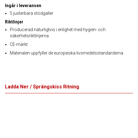
Ingår i leveransen
5 justerbara stödgaller
Riktlinjer
Producerad naturligtvis i enlighet med hygien- och
säkerhetsriktlinjerna.
CE-märkt
Materialen uppfyller de europeiska livsmedelsstandarderna
Ladda Ner / Sprängskiss Ritning