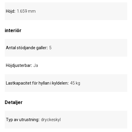
Höjd
1.659 mm
interiör
Antal stödjande galler
5
Höjdjusterbar
Ja
Lastkapacitet för hyllan i kyldelen
45 kg
Detaljer
Typ av utrustning
dryckeskyl