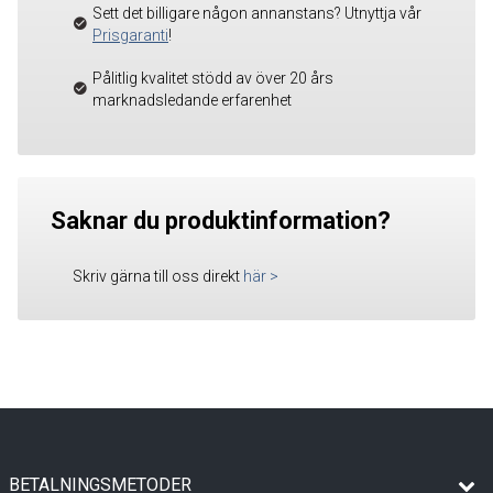
Sett det billigare någon annanstans? Utnyttja vår
Prisgaranti
!
Pålitlig kvalitet stödd av över 20 års
marknadsledande erfarenhet
Saknar du produktinformation?
Skriv gärna till oss direkt
här
>
BETALNINGSMETODER