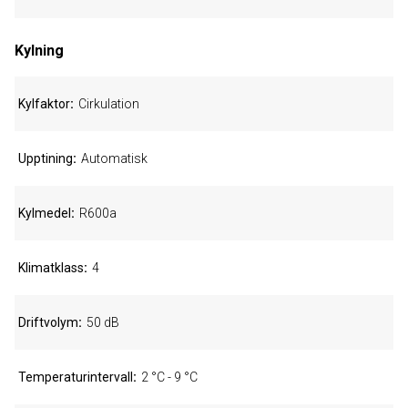
Kylning
Kylfaktor
Cirkulation
Upptining
Automatisk
Kylmedel
R600a
Klimatklass
4
Driftvolym
50 dB
Temperaturintervall
2 °C - 9 °C