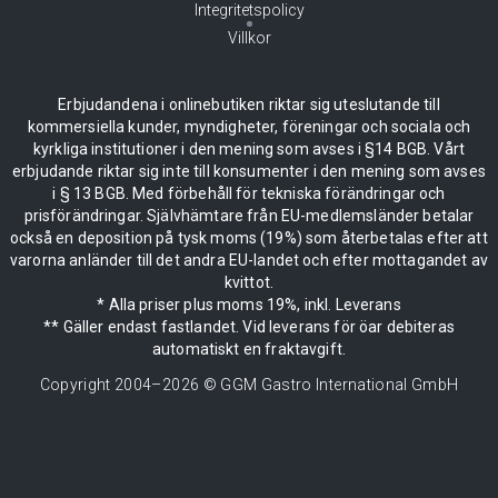
Integritetspolicy
Villkor
Erbjudandena i onlinebutiken riktar sig uteslutande till
kommersiella kunder, myndigheter, föreningar och sociala och
kyrkliga institutioner i den mening som avses i §14 BGB. Vårt
erbjudande riktar sig inte till konsumenter i den mening som avses
i § 13 BGB. Med förbehåll för tekniska förändringar och
prisförändringar. Självhämtare från EU-medlemsländer betalar
också en deposition på tysk moms (19%) som återbetalas efter att
varorna anländer till det andra EU-landet och efter mottagandet av
kvittot.
* Alla priser plus moms 19%, inkl. Leverans
** Gäller endast fastlandet. Vid leverans för öar debiteras
automatiskt en fraktavgift.
Copyright 2004–
2026
© GGM Gastro International GmbH