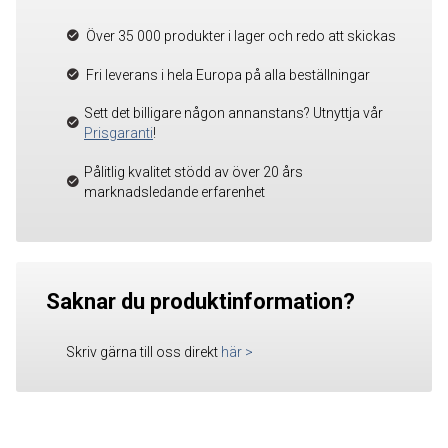
Över 35 000 produkter i lager och redo att skickas
Fri leverans i hela Europa på alla beställningar
Sett det billigare någon annanstans? Utnyttja vår
Prisgaranti
!
Pålitlig kvalitet stödd av över 20 års
marknadsledande erfarenhet
Saknar du produktinformation?
Skriv gärna till oss direkt
här
>