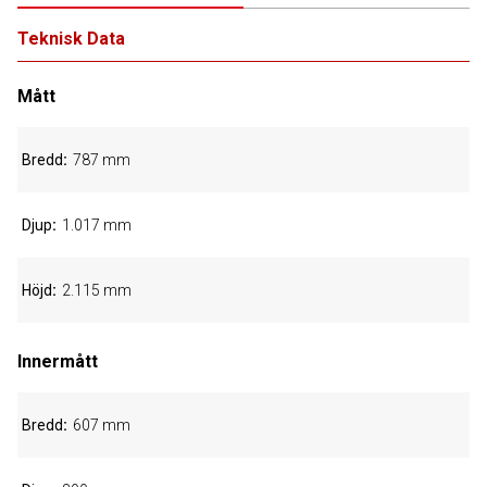
Teknisk Data
Mått
Bredd
787 mm
Djup
1.017 mm
Höjd
2.115 mm
Innermått
Bredd
607 mm