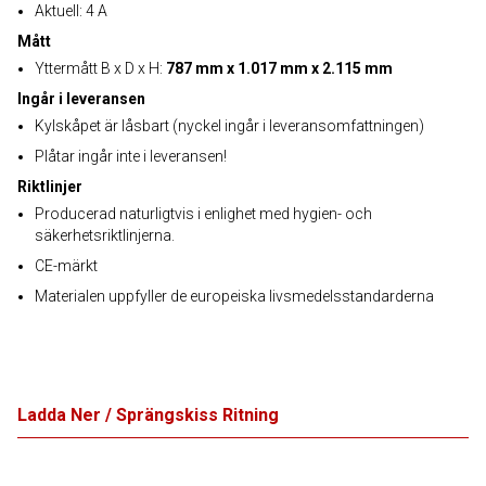
Aktuell: 4 A
Mått
Yttermått B x D x H:
787 mm x 1.017 mm x 2.115 mm
Ingår i leveransen
Kylskåpet är låsbart (nyckel ingår i leveransomfattningen)
Plåtar ingår inte i leveransen!
Riktlinjer
Producerad naturligtvis i enlighet med hygien- och
säkerhetsriktlinjerna.
CE-märkt
Materialen uppfyller de europeiska livsmedelsstandarderna
Ladda Ner / Sprängskiss Ritning