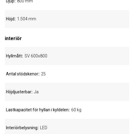
Djup
800 mm
Höjd
1.504 mm
interiör
Hyllmått
SV 600x800
Antal stödskenor
25
Höjdjusterbar
Ja
Lastkapacitet för hyllan i kyldelen
60 kg
Interiörbelysning
LED