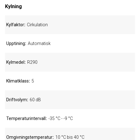
Kylning
Kylfaktor
Cirkulation
Upptining
Automatisk
Kylmedel
R290
Klimatklass
5
Driftvolym
60 dB
Temperaturintervall
-35 °C - -9 °C
Omgivningstemperatur
10 °C bis 40 °C