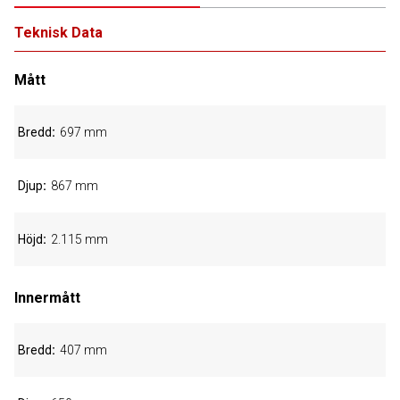
Teknisk Data
Mått
Bredd
697 mm
Djup
867 mm
Höjd
2.115 mm
Innermått
Bredd
407 mm