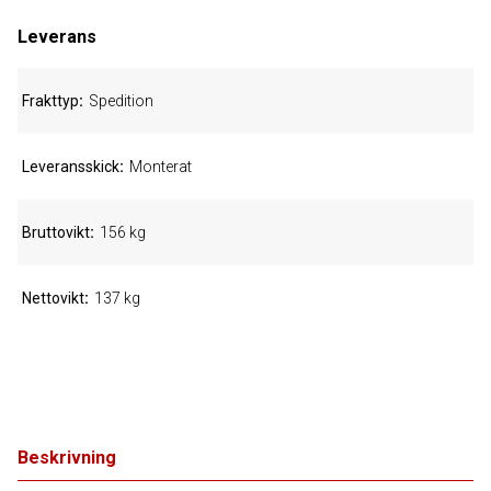
Leverans
Frakttyp
Spedition
Leveransskick
Monterat
Bruttovikt
156 kg
Nettovikt
137 kg
Beskrivning