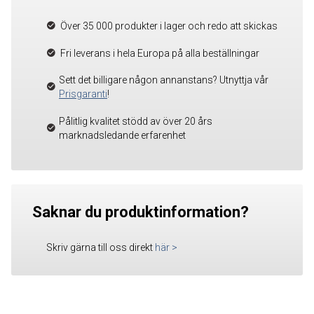
Över 35 000 produkter i lager och redo att skickas
Fri leverans i hela Europa på alla beställningar
Sett det billigare någon annanstans? Utnyttja vår
Prisgaranti
!
Pålitlig kvalitet stödd av över 20 års
marknadsledande erfarenhet
Saknar du produktinformation?
Skriv gärna till oss direkt
här
>