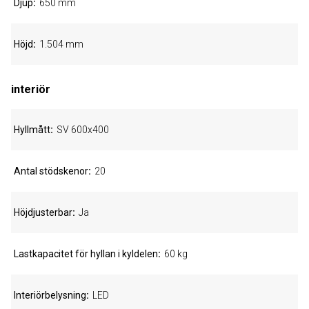
Djup
650 mm
Höjd
1.504 mm
interiör
Hyllmått
SV 600x400
Antal stödskenor
20
Höjdjusterbar
Ja
Lastkapacitet för hyllan i kyldelen
60 kg
Interiörbelysning
LED