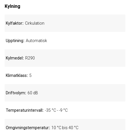
Kylning
Kylfaktor
Cirkulation
Upptining
Automatisk
Kylmedel
R290
Klimatklass
5
Driftvolym
60 dB
Temperaturintervall
-35 °C - -9 °C
Omgivningstemperatur
10 °C bis 40 °C