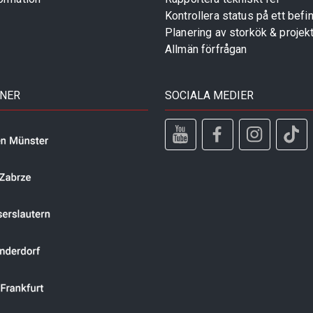
Kontrollera status på ett befin
Planering av storkök & projek
Allmän förfrågan
TNER
SOCIALA MEDIER