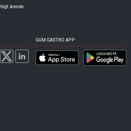
tligt ärende
t
GGM GASTRO APP