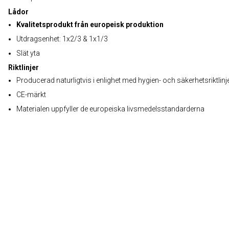
Lådor
Kvalitetsprodukt från europeisk produktion
Utdragsenhet: 1x2/3 & 1x1/3
Slät yta
Riktlinjer
Producerad naturligtvis i enlighet med hygien- och säkerhetsriktlinj
CE-märkt
Materialen uppfyller de europeiska livsmedelsstandarderna