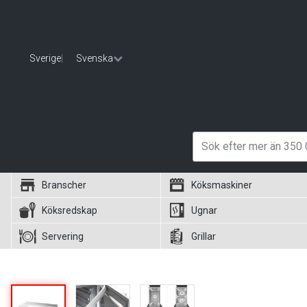
Sverige
|
Svenska
Branscher
Köksmaskiner
Köksredskap
Ugnar
Servering
Grillar