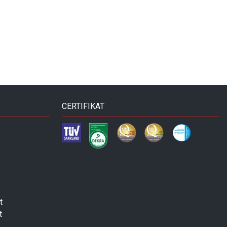
CERTIFIKAT
t
t