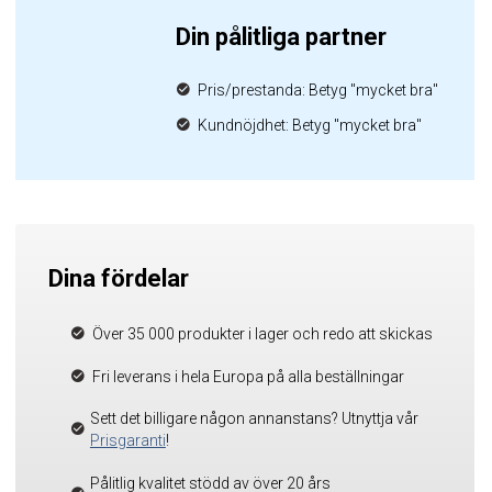
Din pålitliga partner
Pris/prestanda: Betyg "mycket bra"
Kundnöjdhet: Betyg "mycket bra"
Dina fördelar
Över 35 000 produkter i lager och redo att skickas
Fri leverans i hela Europa på alla beställningar
Sett det billigare någon annanstans? Utnyttja vår
Prisgaranti
!
Pålitlig kvalitet stödd av över 20 års