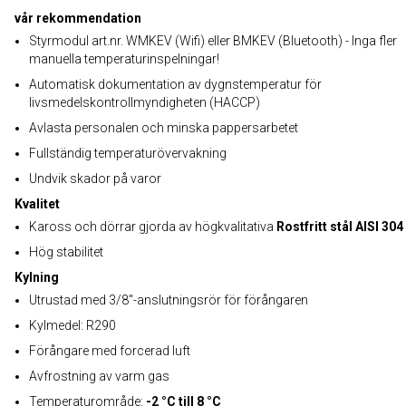
vår rekommendation
Styrmodul art.nr. WMKEV (Wifi) eller BMKEV (Bluetooth) - Inga fler
manuella temperaturinspelningar!
Automatisk dokumentation av dygnstemperatur för
livsmedelskontrollmyndigheten (HACCP)
Avlasta personalen och minska pappersarbetet
Fullständig temperaturövervakning
Undvik skador på varor
Kvalitet
Kaross och dörrar gjorda av högkvalitativa
Rostfritt stål AISI 304
Hög stabilitet
Kylning
Utrustad med 3/8"-anslutningsrör för förångaren
Kylmedel: R290
Förångare med forcerad luft
Avfrostning av varm gas
Temperaturområde:
-2 °C till 8 °C