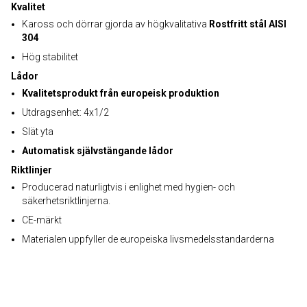
Kvalitet
Kaross och dörrar gjorda av högkvalitativa
Rostfritt stål AISI
304
Hög stabilitet
Lådor
Kvalitetsprodukt från europeisk produktion
Utdragsenhet: 4x1/2
Slät yta
Automatisk självstängande lådor
Riktlinjer
Producerad naturligtvis i enlighet med hygien- och
säkerhetsriktlinjerna.
CE-märkt
Materialen uppfyller de europeiska livsmedelsstandarderna