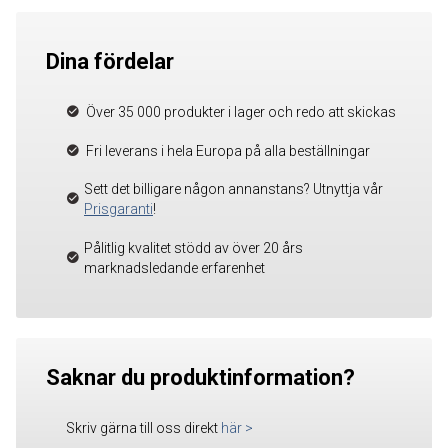
Dina fördelar
Över 35 000 produkter i lager och redo att skickas
Fri leverans i hela Europa på alla beställningar
Sett det billigare någon annanstans? Utnyttja vår
Prisgaranti
!
Pålitlig kvalitet stödd av över 20 års
marknadsledande erfarenhet
Saknar du produktinformation?
Skriv gärna till oss direkt
här
>