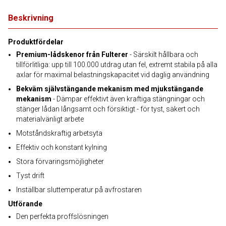
Beskrivning
Produktfördelar
Premium-lådskenor från Fulterer
- Särskilt hållbara och
tillförlitliga: upp till 100.000 utdrag utan fel, extremt stabila på alla
axlar för maximal belastningskapacitet vid daglig användning
Bekväm självstängande mekanism med mjukstängande
mekanism
- Dämpar effektivt även kraftiga stängningar och
stänger lådan långsamt och försiktigt - för tyst, säkert och
materialvänligt arbete
Motståndskraftig arbetsyta
Effektiv och konstant kylning
Stora förvaringsmöjligheter
Tyst drift
Inställbar sluttemperatur på avfrostaren
Utförande
Den perfekta proffslösningen