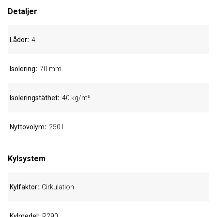
Detaljer
Lådor
4
Isolering
70 mm
Isoleringstäthet
40 kg/m³
Nyttovolym
250 l
Kylsystem
Kylfaktor
Cirkulation
Kylmedel
R290