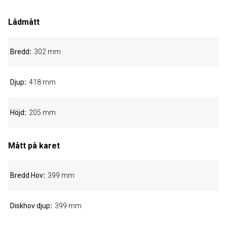
Lådmått
Bredd
302 mm
Djup
418 mm
Höjd
205 mm
Mått på karet
Bredd Hov
399 mm
Diskhov djup
399 mm