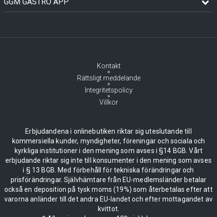
GGM GASTRO APP
Kontakt
Rättsligt meddelande
Integritetspolicy
Villkor
Erbjudandena i onlinebutiken riktar sig uteslutande till
kommersiella kunder, myndigheter, föreningar och sociala och
kyrkliga institutioner i den mening som avses i §14 BGB. Vårt
erbjudande riktar sig inte till konsumenter i den mening som avses
i § 13 BGB. Med förbehåll för tekniska förändringar och
prisförändringar. Självhämtare från EU-medlemsländer betalar
också en deposition på tysk moms (19%) som återbetalas efter att
varorna anländer till det andra EU-landet och efter mottagandet av
kvittot.