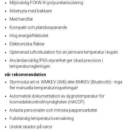
Miljövänlig FCKW-fri polyuretanisolering
Arbetsyta med bakkant
Med handfat
Kompakt och platsbesparande
Hög energieffektivitet
Elektroniska fläktar
Optimerad luftcirkulation för en jämnare temperatur i kupén
Användarvänlig IP65-styrenhet ger ökad precision i
temperaturregleringen
vår rekommendation
Styrmodul art.nr. WMKEV (Wifi) eller BMKEV (Bluetooth) - Inga
fler manuella temperaturinspelningar!
Automatisk dokumentation av dygnstemperatur för
livsmedelskontrollmyndigheten (HACCP)
Avlasta personalen och minska pappersarbetet
Fullständig temperaturövervakning
Undvik skador på varor