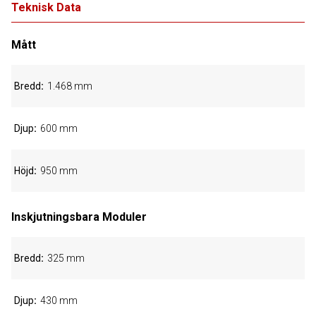
Teknisk Data
Mått
Bredd
1.468 mm
Djup
600 mm
Höjd
950 mm
Inskjutningsbara Moduler
Bredd
325 mm
Djup
430 mm