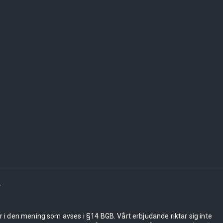
r
er i den mening som avses i §14 BGB. Vårt erbjudande riktar sig inte