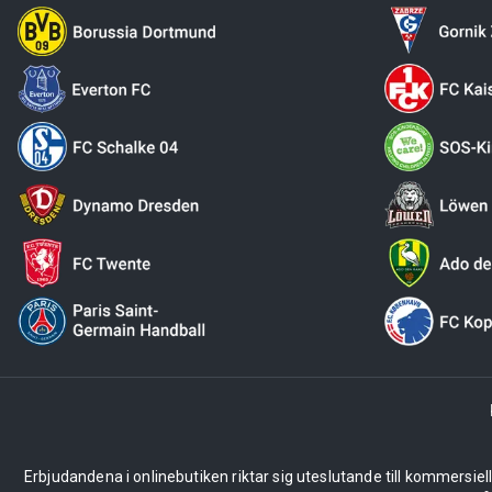
Erbjudandena i onlinebutiken riktar sig uteslutande till kommersiel