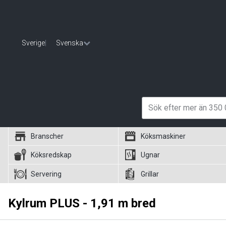
Sverige
|
Svenska
Branscher
Köksmaskiner
Köksredskap
Ugnar
Servering
Grillar
Kylrum PLUS - 1,91 m bred