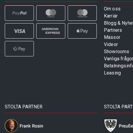
Om oss
Karriär
Blogg & Nyhe
Partners
Mässor
Videor
Showrooms
Vanliga frågo
Betalningsinf
Leasing
STOLTA PARTNER
STOLTA PAR