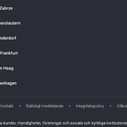
Kontakt
Rättsligt meddelande
Integritetspolicy
Villko
la kunder, myndigheter, föreningar och sociala och kyrkliga institution