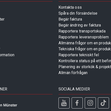
Kontakta oss
Spåra din försändelse
ter
Begär faktura
Begär ändring av faktura
Rapportera transportskada
Rapportera leveransproblem
Allmänna frågor om en produk
r
Tekniska frågor om en produk
ormation
Rapportera tekniskt fel
Kontrollera status på ett befin
Planering av storkök & projek
Allmän förfrågan
TNER
SOCIALA MEDIER