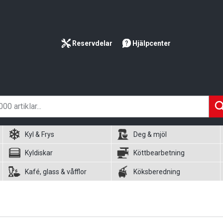
Reservdelar
Hjälpcenter
Kyl & Frys
Deg & mjöl
Kyldiskar
Köttbearbetning
Kafé, glass & våfflor
Köksberedning