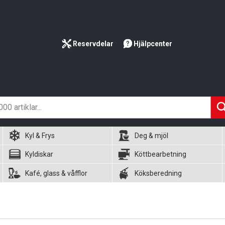
Reservdelar
Hjälpcenter
Kyl & Frys
Deg & mjöl
Kyldiskar
Köttbearbetning
Kafé, glass & våfflor
Köksberedning