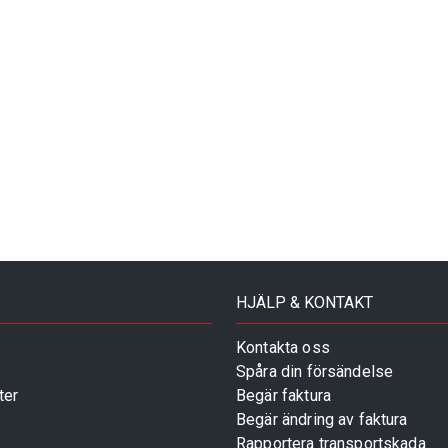
HJÄLP & KONTAKT
Kontakta oss
Spåra din försändelse
ter
Begär faktura
Begär ändring av faktura
Rapportera transportskada