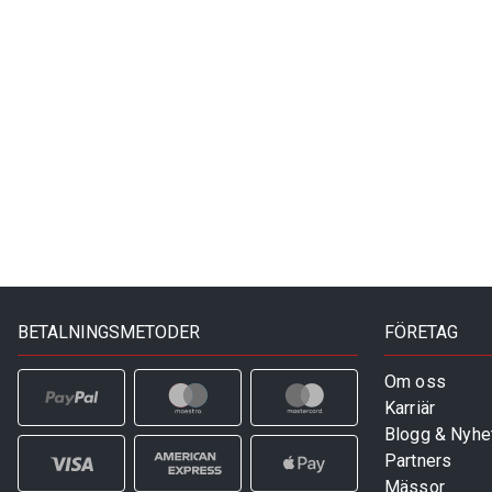
BETALNINGSMETODER
FÖRETAG
Om oss
Karriär
Blogg & Nyhe
Partners
Mässor