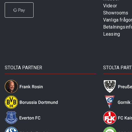
Videor
Showrooms
Vanliga frågo
Betalningsinf
Leasing
STOLTA PARTNER
STOLTA PAR