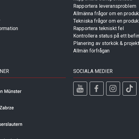
Rapportera leveransproblem
Allmänna frågor om en produk
r
Tekniska frågor om en produk
ormation
Rapportera tekniskt fel
Kontrollera status på ett befin
Planering av storkök & projek
Allmän förfrågan
TNER
SOCIALA MEDIER