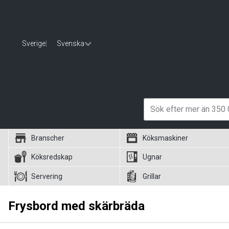
Sverige
|
Svenska
Branscher
Köksmaskiner
Köksredskap
Ugnar
Servering
Grillar
Frysbord med skärbräda