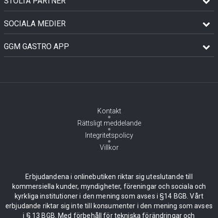
STOLTA PARTNER
SOCIALA MEDIER
GGM GASTRO APP
Kontakt
Rättsligt meddelande
Integritetspolicy
Villkor
Erbjudandena i onlinebutiken riktar sig uteslutande till
kommersiella kunder, myndigheter, föreningar och sociala och
kyrkliga institutioner i den mening som avses i §14 BGB. Vårt
erbjudande riktar sig inte till konsumenter i den mening som avses
i § 13 BGB. Med förbehåll för tekniska förändringar och