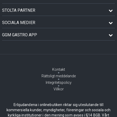
STOLTA PARTNER
SOCIALA MEDIER
GGM GASTRO APP
Kontakt
Rättsligt meddelande
Integritetspolicy
Villkor
Erbjudandena i onlinebutiken riktar sig uteslutande till
kommersiella kunder, myndigheter, föreningar och sociala och
kyrkliga institutioner i den mening som avses i §14 BGB. Vårt