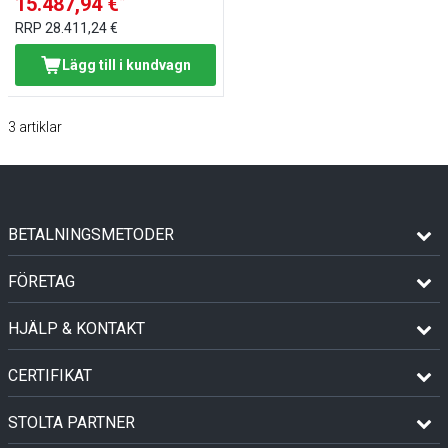
15.487,94 €
RRP
28.411,24 €
Lägg till i kundvagn
3
artiklar
BETALNINGSMETODER
FÖRETAG
HJÄLP & KONTAKT
CERTIFIKAT
STOLTA PARTNER