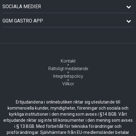
SOCIALA MEDIER
GGM GASTRO APP
Kontakt
Rättsligt meddelande
Integritetspolicy
Villkor
Erbjudandena i onlinebutiken riktar sig uteslutande till
kommersiella kunder, myndigheter, föreningar och sociala och
kyrkliga institutioner i den mening som avses i §14 BGB. Vårt
erbjudande riktar sig inte till konsumenter i den mening som avses
i § 13 BGB. Med förbehåll för tekniska förändringar och
prisförändringar. Självhämtare från EU-medlemsländer betalar