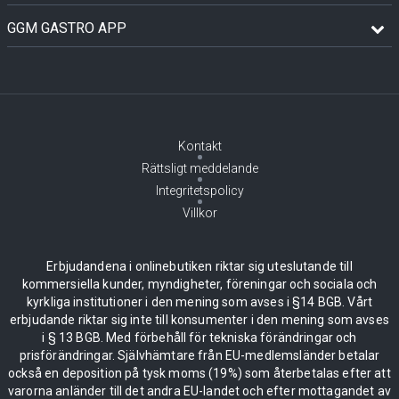
GGM GASTRO APP
Kontakt
Rättsligt meddelande
Integritetspolicy
Villkor
Erbjudandena i onlinebutiken riktar sig uteslutande till
kommersiella kunder, myndigheter, föreningar och sociala och
kyrkliga institutioner i den mening som avses i §14 BGB. Vårt
erbjudande riktar sig inte till konsumenter i den mening som avses
i § 13 BGB. Med förbehåll för tekniska förändringar och
prisförändringar. Självhämtare från EU-medlemsländer betalar
också en deposition på tysk moms (19%) som återbetalas efter att
varorna anländer till det andra EU-landet och efter mottagandet av