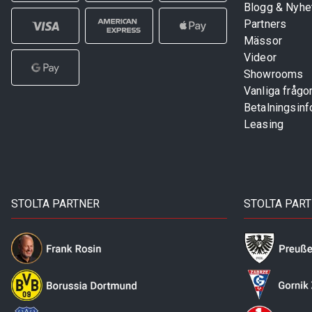
Blogg & Nyhe
Partners
Mässor
Videor
Showrooms
Vanliga frågo
Betalningsinf
Leasing
STOLTA PARTNER
STOLTA PAR