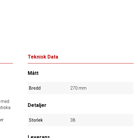
Teknisk Data
Mått
Bredd
270 mm
 med
Detaljer
ktiska
er
Storlek
38
Leverans