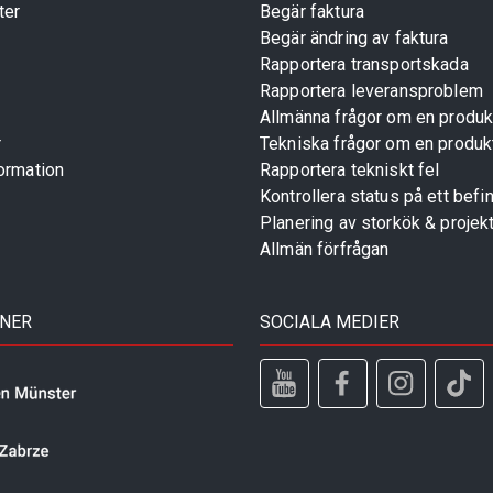
ter
Begär faktura
Begär ändring av faktura
Rapportera transportskada
Rapportera leveransproblem
Allmänna frågor om en produk
r
Tekniska frågor om en produk
ormation
Rapportera tekniskt fel
Kontrollera status på ett befin
Planering av storkök & projek
Allmän förfrågan
TNER
SOCIALA MEDIER