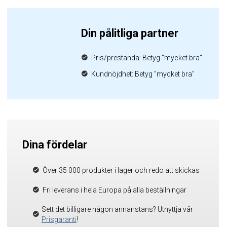
Din pålitliga partner
Pris/prestanda: Betyg "mycket bra"
Kundnöjdhet: Betyg "mycket bra"
Dina fördelar
Över 35 000 produkter i lager och redo att skickas
Fri leverans i hela Europa på alla beställningar
Sett det billigare någon annanstans? Utnyttja vår
Prisgaranti
!