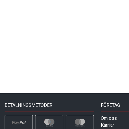
BETALNINGSMETODER
FÖRETAG
Om oss
Karriär