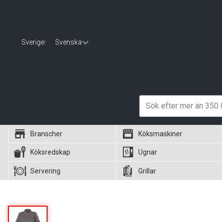
Sverige
|
Svenska
Branscher
Köksmaskiner
Köksredskap
Ugnar
Servering
Grillar