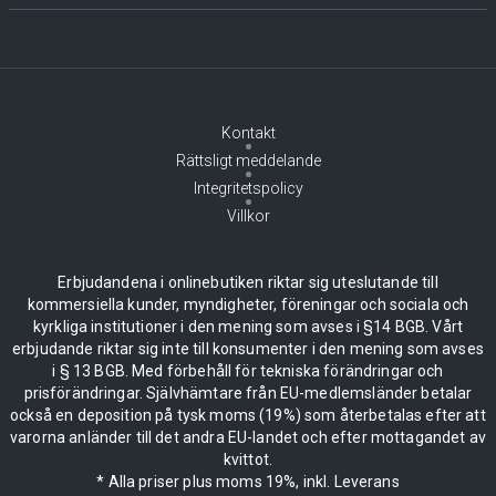
Kontakt
Rättsligt meddelande
Integritetspolicy
Villkor
Erbjudandena i onlinebutiken riktar sig uteslutande till
kommersiella kunder, myndigheter, föreningar och sociala och
kyrkliga institutioner i den mening som avses i §14 BGB. Vårt
erbjudande riktar sig inte till konsumenter i den mening som avses
i § 13 BGB. Med förbehåll för tekniska förändringar och
prisförändringar. Självhämtare från EU-medlemsländer betalar
också en deposition på tysk moms (19%) som återbetalas efter att
varorna anländer till det andra EU-landet och efter mottagandet av
kvittot.
* Alla priser plus moms 19%, inkl. Leverans