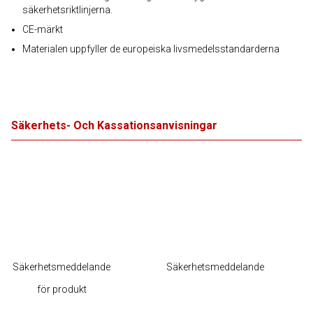
säkerhetsriktlinjerna.
CE-märkt
Materialen uppfyller de europeiska livsmedelsstandarderna
Säkerhets- Och Kassationsanvisningar
Säkerhetsmeddelande
Säkerhetsmeddelande
för produkt