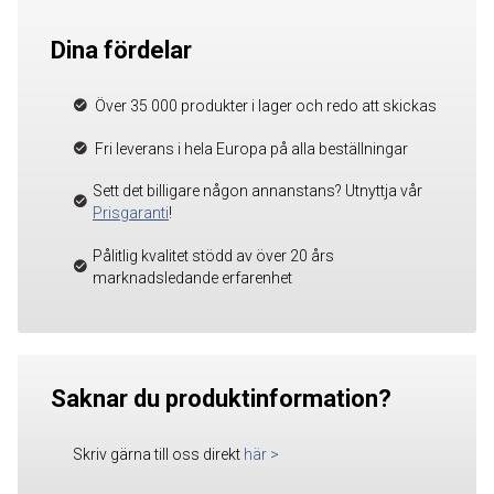
Dina fördelar
Över 35 000 produkter i lager och redo att skickas
Fri leverans i hela Europa på alla beställningar
Sett det billigare någon annanstans? Utnyttja vår
Prisgaranti
!
Pålitlig kvalitet stödd av över 20 års
marknadsledande erfarenhet
Saknar du produktinformation?
Skriv gärna till oss direkt
här
>