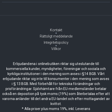
Kontakt
Rättsligt meddelande
Integritetspolicy
Villkor
Erbjudandena i onlinebutiken riktar sig uteslutande till
kommersiella kunder, myndigheter, föreningar och sociala och
kyrkliga institutioner i den mening som avses i §14 BGB. Vårt
erbjudande riktar sig inte till konsumenter i den mening som avses
i § 13 BGB. Med förbehåll för tekniska förändringar och
prisförändringar. Självhämtare från EU-medlemsländer betalar
också en deposition på tysk moms (19%) som återbetalas efter att
varorna anländer till det andra EU-landet och efter mottagandet av
kvittot.
* Alla priser plus moms 19%, inkl. Leverans