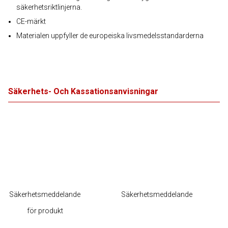
säkerhetsriktlinjerna.
CE-märkt
Materialen uppfyller de europeiska livsmedelsstandarderna
Säkerhets- Och Kassationsanvisningar
Säkerhetsmeddelande
Säkerhetsmeddelande
för produkt