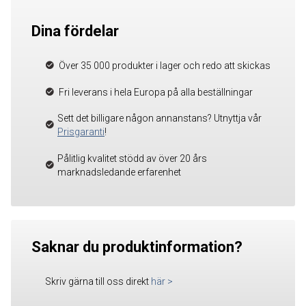
Dina fördelar
Över 35 000 produkter i lager och redo att skickas
Fri leverans i hela Europa på alla beställningar
Sett det billigare någon annanstans? Utnyttja vår
Prisgaranti
!
Pålitlig kvalitet stödd av över 20 års
marknadsledande erfarenhet
Saknar du produktinformation?
Skriv gärna till oss direkt
här
>