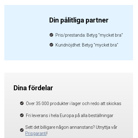
Din pålitliga partner
Pris/prestanda: Betyg "mycket bra"
Kundnöjdhet: Betyg "mycket bra"
Dina fördelar
Över 35 000 produkter i lager och redo att skickas
Fri leverans i hela Europa på alla beställningar
Sett det billigare någon annanstans? Utnyttja vår
Prisgaranti
!