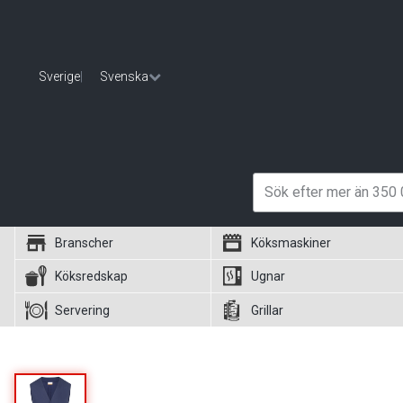
Sverige
|
Svenska
Branscher
Köksmaskiner
Köksredskap
Ugnar
Servering
Grillar