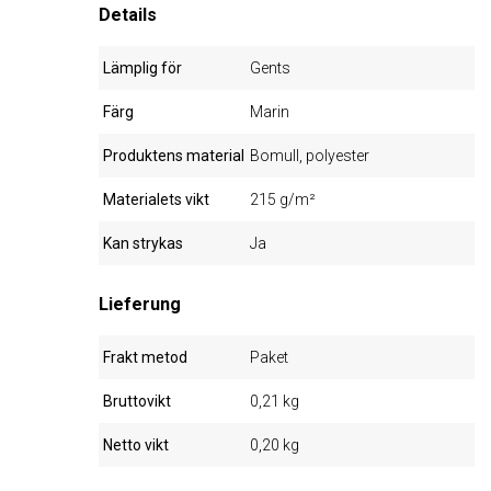
Details
Lämplig för
Gents
Färg
Marin
Produktens material
Bomull, polyester
Materialets vikt
215 g/m²
Kan strykas
Ja
Lieferung
Frakt metod
Paket
Bruttovikt
0,21 kg
Netto vikt
0,20 kg