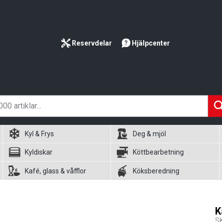
Reservdelar
Hjälpcenter
Kyl & Frys
Deg & mjöl
Kyldiskar
Köttbearbetning
Kafé, glass & våfflor
Köksberedning
K
S