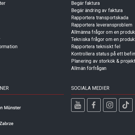
ter
Begär faktura
Begär ändring av faktura
Rapportera transportskada
Rapportera leveransproblem
Allmänna frågor om en produk
r
Tekniska frågor om en produk
ormation
Rapportera tekniskt fel
Kontrollera status på ett befin
Planering av storkök & projek
Allmän förfrågan
TNER
SOCIALA MEDIER