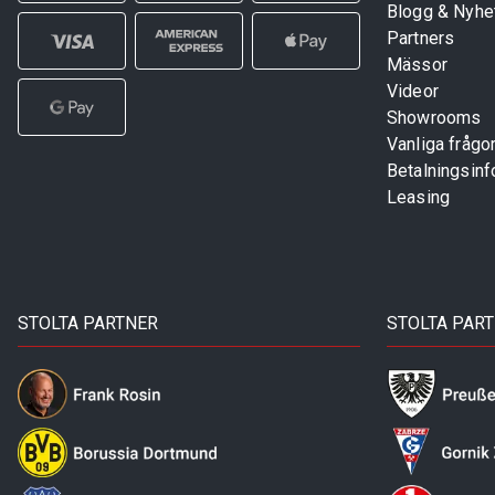
Blogg & Nyhe
Partners
Mässor
Videor
Showrooms
Vanliga frågo
Betalningsinf
Leasing
STOLTA PARTNER
STOLTA PAR