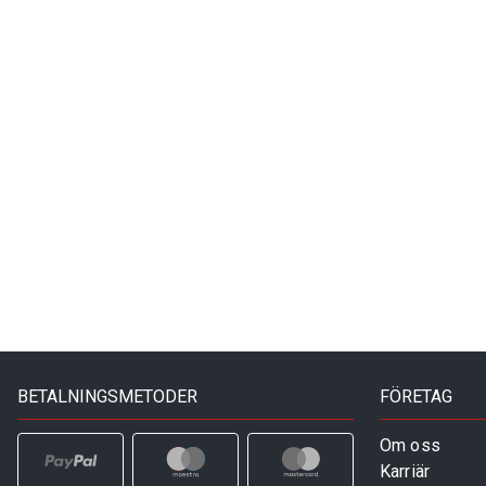
BETALNINGSMETODER
FÖRETAG
Om oss
Karriär