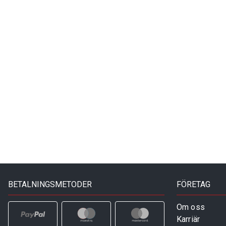
BETALNINGSMETODER
FÖRETAG
Om oss
Karriär