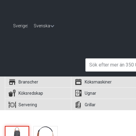
Sverige
|
Svenska
Branscher
Köksmaskiner
Köksredskap
Ugnar
Servering
Grillar