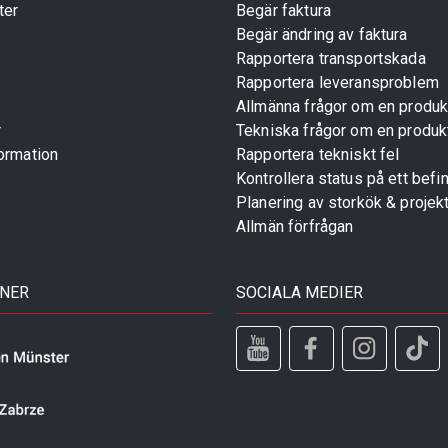
ter
Begär faktura
Begär ändring av faktura
Rapportera transportskada
Rapportera leveransproblem
Allmänna frågor om en produk
r
Tekniska frågor om en produk
ormation
Rapportera tekniskt fel
Kontrollera status på ett befin
Planering av storkök & projek
Allmän förfrågan
TNER
SOCIALA MEDIER