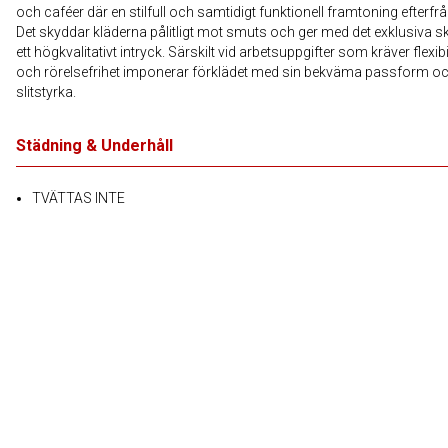
och caféer där en stilfull och samtidigt funktionell framtoning efterfr
Det skyddar kläderna pålitligt mot smuts och ger med det exklusiva s
ett högkvalitativt intryck. Särskilt vid arbetsuppgifter som kräver flexibil
och rörelsefrihet imponerar förklädet med sin bekväma passform o
slitstyrka.
Städning & Underhåll
TVÄTTAS INTE