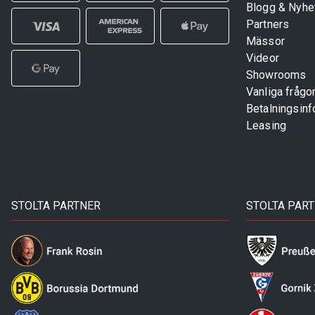
Blogg & Nyhe
Partners
Mässor
Videor
Showrooms
Vanliga frågo
Betalningsinf
Leasing
STOLTA PARTNER
STOLTA PAR