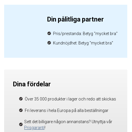
Din pålitliga partner
Pris/prestanda: Betyg "mycket bra"
Kundnöjdhet: Betyg "mycket bra"
Dina fördelar
Över 35 000 produkter i lager och redo att skickas
Fri leverans i hela Europa på alla beställningar
Sett det billigare någon annanstans? Utnyttja vår
Prisgaranti
!