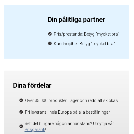
Din pålitliga partner
Pris/prestanda: Betyg "mycket bra"
Kundnöjdhet: Betyg "mycket bra"
Dina fördelar
Över 35 000 produkter i lager och redo att skickas
Fri leverans i hela Europa på alla beställningar
Sett det billigare någon annanstans? Utnyttja vår
Prisgaranti
!