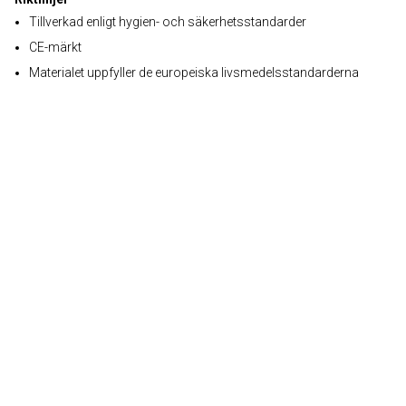
Tillverkad enligt hygien- och säkerhetsstandarder
CE-märkt
Materialet uppfyller de europeiska livsmedelsstandarderna