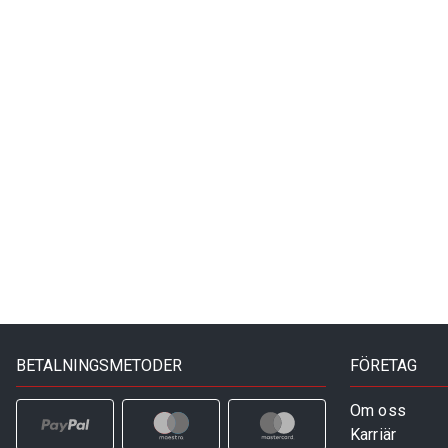
BETALNINGSMETODER
FÖRETAG
Om oss
Karriär