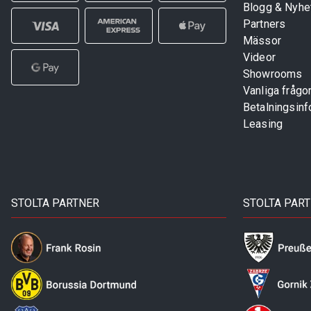
Blogg & Nyhe
Partners
Mässor
Videor
Showrooms
Vanliga frågo
Betalningsinf
Leasing
STOLTA PARTNER
STOLTA PAR