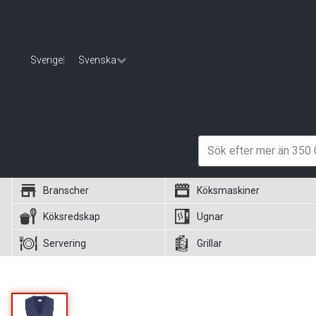
Sverige
|
Svenska
Branscher
Köksmaskiner
Köksredskap
Ugnar
Servering
Grillar