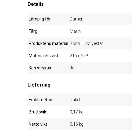
Details
Lämplig för
Damer
Färg
Marin
Produktens material
Bomull, polyester
Materialets vikt
215 g/m²
Kan strykas
Ja
Lieferung
Frakt metod
Paket
Bruttovikt
0,17 kg
Netto vikt
0,16 kg