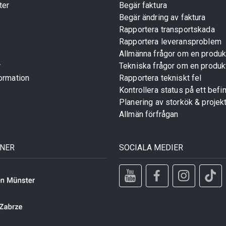
ter
Begär faktura
Begär ändring av faktura
Rapportera transportskada
Rapportera leveransproblem
Allmänna frågor om en produk
r
Tekniska frågor om en produk
ormation
Rapportera tekniskt fel
Kontrollera status på ett befin
Planering av storkök & projek
Allmän förfrågan
TNER
SOCIALA MEDIER