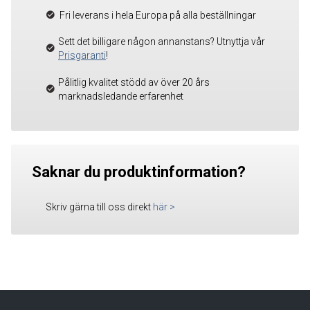
Fri leverans i hela Europa på alla beställningar
Sett det billigare någon annanstans? Utnyttja vår
Prisgaranti
!
Pålitlig kvalitet stödd av över 20 års
marknadsledande erfarenhet
Saknar du produktinformation?
Skriv gärna till oss direkt
här
>