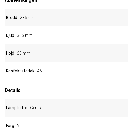
Abmessungen
Bredd
235 mm
Djup
345 mm
Höjd
20 mm
Konfekt storlek
46
Details
Lämplig för
Gents
Färg
Vit