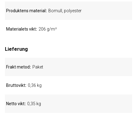
Produktens material
Bomull, polyester
Materialets vikt
206 g/m²
Lieferung
Frakt metod
Paket
Bruttovikt
0,36 kg
Netto vikt
0,35 kg