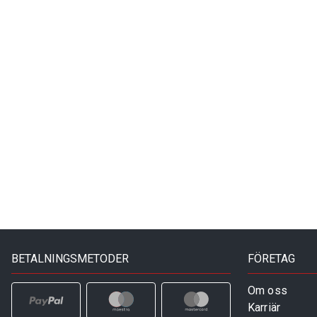
BETALNINGSMETODER
FÖRETAG
Om oss
Karriär