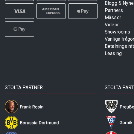
Blogg & Nyhe
Partners
Mässor
Videor
Showrooms
Vanliga frågo
Betalningsinf
Leasing
STOLTA PARTNER
STOLTA PAR