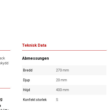
Teknisk Data
Abmessungen
tack
 skydd
Bredd
270 mm
Djup
20 mm
Höjd
400 mm
ng
Konfekt storlek
S
n