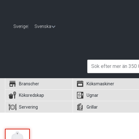
Sverige
|
Svenska
Branscher
Köksmaskiner
Köksredskap
Ugnar
Servering
Grillar