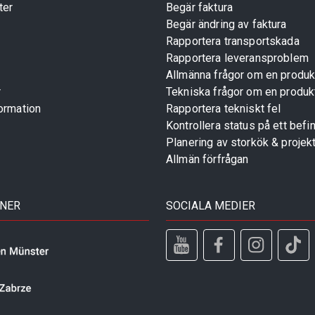
ter
Begär faktura
Begär ändring av faktura
Rapportera transportskada
Rapportera leveransproblem
Allmänna frågor om en produk
r
Tekniska frågor om en produk
ormation
Rapportera tekniskt fel
Kontrollera status på ett befin
Planering av storkök & projek
Allmän förfrågan
TNER
SOCIALA MEDIER