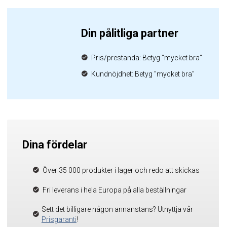
Din pålitliga partner
Pris/prestanda: Betyg "mycket bra"
Kundnöjdhet: Betyg "mycket bra"
Dina fördelar
Över 35 000 produkter i lager och redo att skickas
Fri leverans i hela Europa på alla beställningar
Sett det billigare någon annanstans? Utnyttja vår
Prisgaranti
!