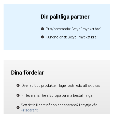
Din pålitliga partner
Pris/prestanda: Betyg "mycket bra"
Kundnöjdhet: Betyg "mycket bra"
Dina fördelar
Över 35 000 produkter i lager och redo att skickas
Fri leverans i hela Europa på alla beställningar
Sett det billigare någon annanstans? Utnyttja vår
Prisgaranti
!