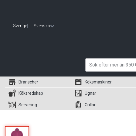
Sverige
|
Svenska
Branscher
Köksmaskiner
Köksredskap
Ugnar
Servering
Grillar