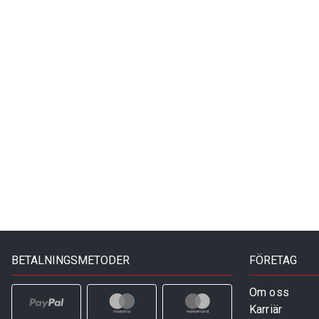
BETALNINGSMETODER
FÖRETAG
Om oss
Karriär