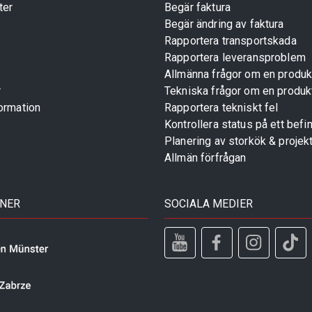
ter
Begär faktura
Begär ändring av faktura
Rapportera transportskada
Rapportera leveransproblem
Allmänna frågor om en produk
r
Tekniska frågor om en produk
ormation
Rapportera tekniskt fel
Kontrollera status på ett befin
Planering av storkök & projek
Allmän förfrågan
TNER
SOCIALA MEDIER