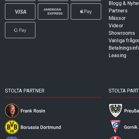
Blogg & Nyhe
Partners
Mässor
Videor
Showrooms
Vanliga frågo
Betalningsinf
Leasing
STOLTA PARTNER
STOLTA PAR