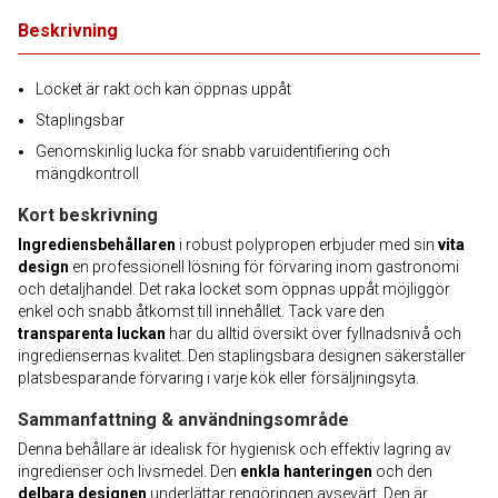
Beskrivning
Locket är rakt och kan öppnas uppåt
Staplingsbar
Genomskinlig lucka för snabb varuidentifiering och
mängdkontroll
Kort beskrivning
Ingrediensbehållaren
i robust polypropen erbjuder med sin
vita
design
en professionell lösning för förvaring inom gastronomi
och detaljhandel. Det raka locket som öppnas uppåt möjliggör
enkel och snabb åtkomst till innehållet. Tack vare den
transparenta luckan
har du alltid översikt över fyllnadsnivå och
ingrediensernas kvalitet. Den staplingsbara designen säkerställer
platsbesparande förvaring i varje kök eller försäljningsyta.
Sammanfattning & användningsområde
Denna behållare är idealisk för hygienisk och effektiv lagring av
ingredienser och livsmedel. Den
enkla hanteringen
och den
delbara designen
underlättar rengöringen avsevärt. Den är