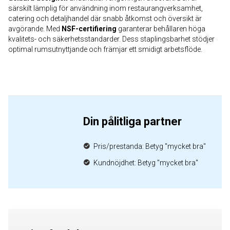
särskilt lämplig för användning inom restaurangverksamhet,
catering och detaljhandel där snabb åtkomst och översikt är
avgörande. Med
NSF-certifiering
garanterar behållaren höga
kvalitets- och säkerhetsstandarder. Dess staplingsbarhet stödjer
optimal rumsutnyttjande och främjar ett smidigt arbetsflöde.
Din pålitliga partner
Pris/prestanda: Betyg "mycket bra"
Kundnöjdhet: Betyg "mycket bra"