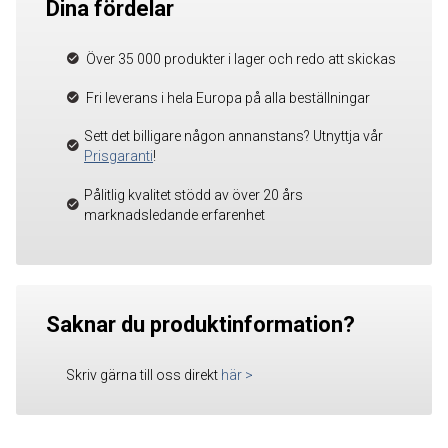
Dina fördelar
Över 35 000 produkter i lager och redo att skickas
Fri leverans i hela Europa på alla beställningar
Sett det billigare någon annanstans? Utnyttja vår
Prisgaranti
!
Pålitlig kvalitet stödd av över 20 års
marknadsledande erfarenhet
Saknar du produktinformation?
Skriv gärna till oss direkt
här
>