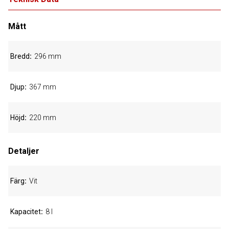
Mått
Bredd
296 mm
Djup
367 mm
Höjd
220 mm
Detaljer
Färg
Vit
Kapacitet
8 l