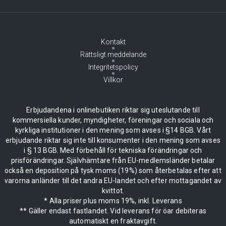
Kontakt
Rättsligt meddelande
Integritetspolicy
Villkor
Erbjudandena i onlinebutiken riktar sig uteslutande till
kommersiella kunder, myndigheter, föreningar och sociala och
kyrkliga institutioner i den mening som avses i §14 BGB. Vårt
erbjudande riktar sig inte till konsumenter i den mening som avses
i § 13 BGB. Med förbehåll för tekniska förändringar och
prisförändringar. Självhämtare från EU-medlemsländer betalar
också en deposition på tysk moms (19%) som återbetalas efter att
varorna anländer till det andra EU-landet och efter mottagandet av
kvittot.
* Alla priser plus moms 19%, inkl. Leverans
** Gäller endast fastlandet. Vid leverans för öar debiteras
automatiskt en fraktavgift.