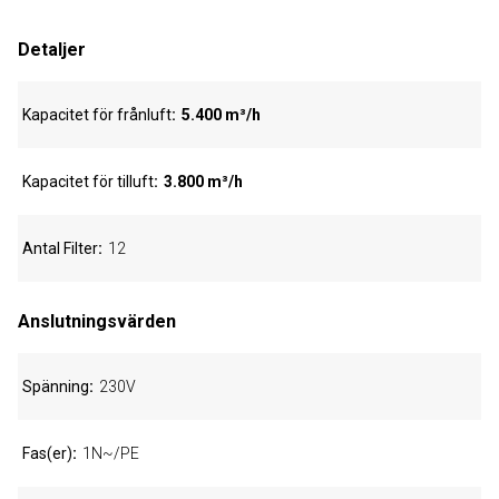
Detaljer
Kapacitet för frånluft
5.400 m³/h
Kapacitet för tilluft
3.800 m³/h
Antal Filter
12
Anslutningsvärden
Spänning
230V
Fas(er)
1N~/PE