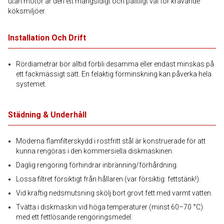
utan motor är den ett mångsidigt och pålitligt val för krävande
köksmiljöer.
Installation Och Drift
Rördiametrar bör alltid förbli desamma eller endast minskas på
ett fackmässigt sätt. En felaktig förminskning kan påverka hela
systemet.
Städning & Underhåll
Moderna flamfilterskydd i rostfritt stål är konstruerade för att
kunna rengöras i den kommersiella diskmaskinen.
Daglig rengöring förhindrar inbränning/förhårdning.
Lossa filtret försiktigt från hållaren (var försiktig: fettstänk!).
Vid kraftig nedsmutsning skölj bort grovt fett med varmt vatten.
Tvätta i diskmaskin vid höga temperaturer (minst 60–70 °C)
med ett fettlösande rengöringsmedel.