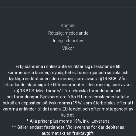
Kontakt
Rättsligt meddelande
Integritetspolicy
Villkor
Erbjudandena i onlinebutiken riktar sig uteslutande till
kommersiella kunder, myndigheter, föreningar och sociala och
kyrkliga institutioner i den mening som avses i §14 BGB. Vårt
erbjudande riktar sig inte till konsumenter i den mening som avses
i § 13 BGB. Med förbehåll för tekniska förändringar och
prisförändringar. Självhämtare från EU-medlemsländer betalar
också en deposition på tysk moms (19%) som återbetalas efter att
varorna anländer till det andra EU-landet och efter mottagandet av
kvittot.
* Alla priser plus moms 19%, inkl. Leverans
** Gäller endast fastlandet. Vid leverans för öar debiteras
automatiskt en fraktavgift.