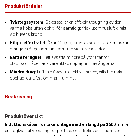
Produktfördelar
Tvåstegssystem:
Säkerställer en effektiv utsugning av den
varma köksluften och tillför samtidigt frisk utomhusluft direkt
vid huvens kropp.
Högre effektivitet:
Ökar fångstgraden avsevärt, vilket minskar
mängden ånga som undkommer vid huvens sidor.
Bättre renlighet:
Fett avsätts mindre på ytor utanför
utsugsområdet tack vare riktad upptagning av ångorna.
Mindre drag:
Luften blåses ut direkt vid huven, vilket minskar
obehagliga luftströmmar i rummet.
Beskrivning
Produktöversikt
Induktionskåpan för takmontage med en längd på 3600 mm
är
en högkvalitativ lösning för professionell köksventilation. Den