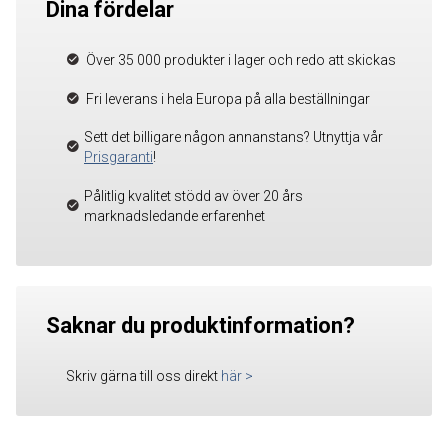
Dina fördelar
Över 35 000 produkter i lager och redo att skickas
Fri leverans i hela Europa på alla beställningar
Sett det billigare någon annanstans? Utnyttja vår
Prisgaranti
!
Pålitlig kvalitet stödd av över 20 års
marknadsledande erfarenhet
Saknar du produktinformation?
Skriv gärna till oss direkt
här
>