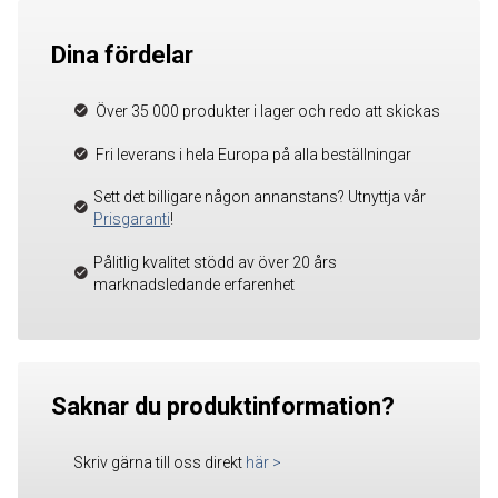
Dina fördelar
Över 35 000 produkter i lager och redo att skickas
Fri leverans i hela Europa på alla beställningar
Sett det billigare någon annanstans? Utnyttja vår
Prisgaranti
!
Pålitlig kvalitet stödd av över 20 års
marknadsledande erfarenhet
Saknar du produktinformation?
Skriv gärna till oss direkt
här
>