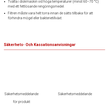
Tvätta i diskmaskin vid höga temperaturer (minst 60–70 °C)
med ett fettlösande rengöringsmedel.
Filtren måste vara helt torra innan de sätts tillbaka för att
förhindra mögel eller bakterietillväxt.
Säkerhets- Och Kassationsanvisningar
Säkerhetsmeddelande
Säkerhetsmeddelande
för produkt