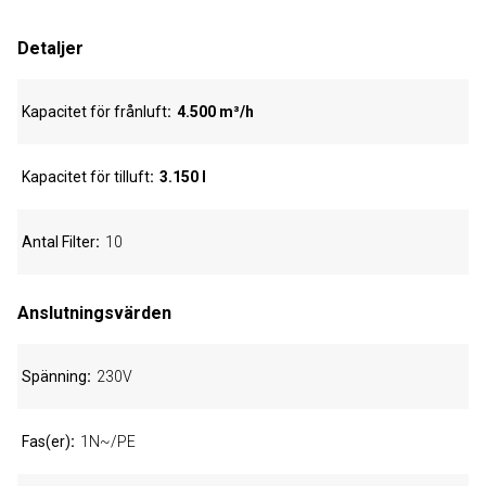
Detaljer
Kapacitet för frånluft
4.500 m³/h
Kapacitet för tilluft
3.150 l
Antal Filter
10
Anslutningsvärden
Spänning
230V
Fas(er)
1N~/PE