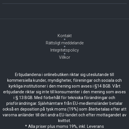
Kontakt
Rättsligt meddelande
Integritetspolicy
Villkor
Erbjudandena i onlinebutiken riktar sig uteslutande till
kommersiella kunder, myndigheter, föreningar och sociala och
kyrkliga institutioner i den mening som avses i §14 BGB. Vårt
erbjudande riktar sig inte till konsumenter i den mening som avses
i § 13 BGB. Med förbehåll för tekniska förändringar och
prisförändringar. Självhämtare från EU-medlemsländer betalar
också en deposition på tysk moms (19%) som återbetalas efter att
varorna anländer till det andra EU-landet och efter mottagandet av
kvittot.
* Alla priser plus moms 19%, inkl. Leverans