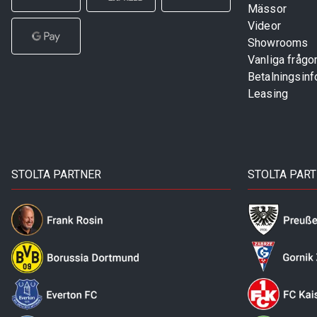
Mässor
Videor
Showrooms
Vanliga frågo
Betalningsinf
Leasing
STOLTA PARTNER
STOLTA PAR