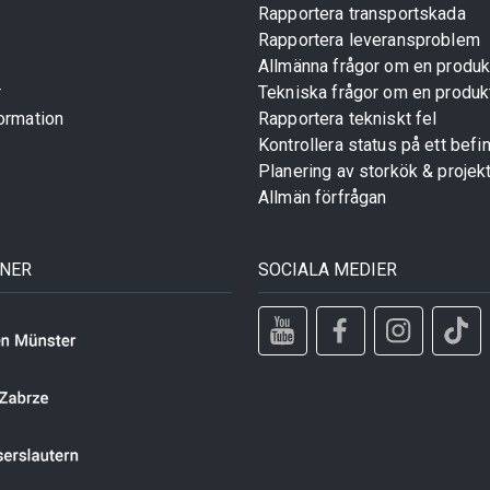
Rapportera transportskada
Rapportera leveransproblem
Allmänna frågor om en produk
r
Tekniska frågor om en produk
ormation
Rapportera tekniskt fel
Kontrollera status på ett befin
Planering av storkök & projek
Allmän förfrågan
TNER
SOCIALA MEDIER