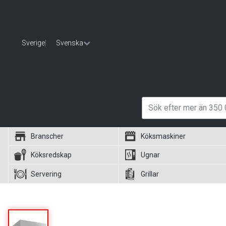
Sverige
|
Svenska
Branscher
Köksmaskiner
Köksredskap
Ugnar
Servering
Grillar