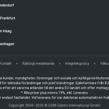
Kontakt
Rättsligt meddelande
Integritetspolicy
Villko
la kunder, myndigheter, föreningar och sociala och kyrkliga institution
ll för tekniska förändringar och prisförändringar. Självhämtare från
 efter att varorna anländer till det andra EU-landet och efter mottaga
* Alla priser plus moms 19%, inkl. Leverans
er endast fastlandet. Vid leverans för öar debiteras automatiskt en frak
Copyright 2004–
2026
© GGM Gastro International GmbH