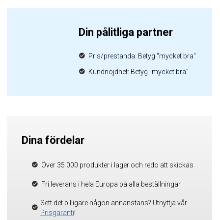
Din pålitliga partner
Pris/prestanda: Betyg "mycket bra"
Kundnöjdhet: Betyg "mycket bra"
Dina fördelar
Över 35 000 produkter i lager och redo att skickas
Fri leverans i hela Europa på alla beställningar
Sett det billigare någon annanstans? Utnyttja vår
Prisgaranti
!