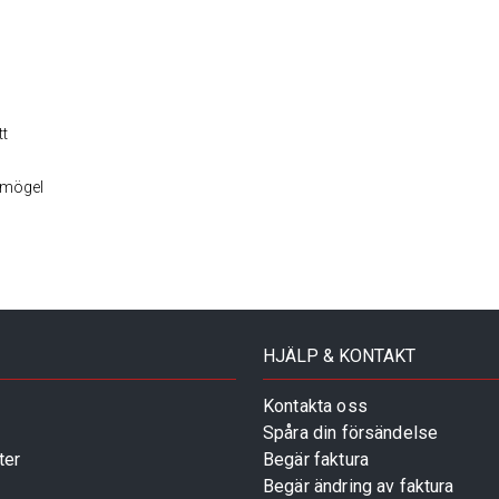
tt
a mögel
HJÄLP & KONTAKT
Kontakta oss
Spåra din försändelse
ter
Begär faktura
Begär ändring av faktura