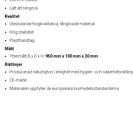
Lätt att rengöra
Kvalitet
Uteslutande högkvalitativa, långlivade material
Hög stabilitet
Plasthandtag
Mått
Yttermått B x D x H:
950 mm x 100 mm x 30 mm
Riktlinjer
Producerad naturligtvis i enlighet med hygien- och säkerhetsriktlinj
CE-märkt
Materialen uppfyller de europeiska livsmedelsstandarderna