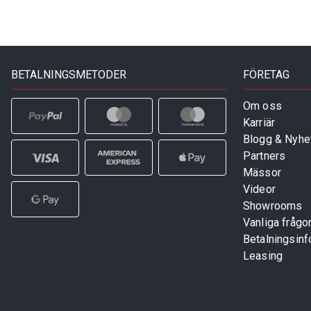
BETALNINGSMETODER
FÖRETAG
Om oss
Karriär
Blogg & Nyhe
Partners
Mässor
Videor
Showrooms
Vanliga frågo
Betalningsinf
Leasing