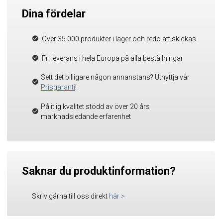
Dina fördelar
Över 35 000 produkter i lager och redo att skickas
Fri leverans i hela Europa på alla beställningar
Sett det billigare någon annanstans? Utnyttja vår
Prisgaranti
!
Pålitlig kvalitet stödd av över 20 års
marknadsledande erfarenhet
Saknar du produktinformation?
Skriv gärna till oss direkt
här
>