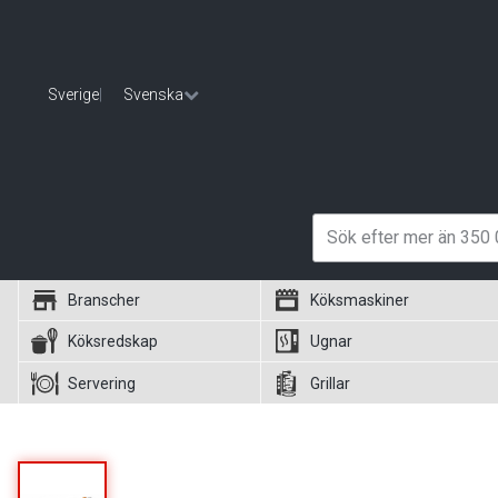
Sverige
|
Svenska
Branscher
Köksmaskiner
Köksredskap
Ugnar
Servering
Grillar