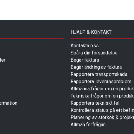
HJÄLP & KONTAKT
Kontakta oss
Spåra din försändelse
ter
Begär faktura
Begär ändring av faktura
Rapportera transportskada
Rapportera leveransproblem
Allmänna frågor om en produk
r
Tekniska frågor om en produk
ormation
Rapportera tekniskt fel
Kontrollera status på ett befin
Planering av storkök & projek
Allmän förfrågan