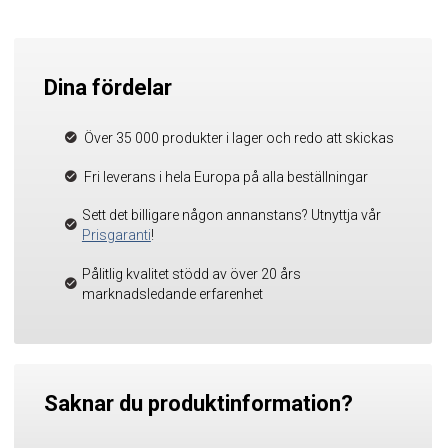
Dina fördelar
Över 35 000 produkter i lager och redo att skickas
Fri leverans i hela Europa på alla beställningar
Sett det billigare någon annanstans? Utnyttja vår
Prisgaranti
!
Pålitlig kvalitet stödd av över 20 års
marknadsledande erfarenhet
Saknar du produktinformation?