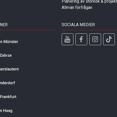
Planering av storkök & projek
Allmän förfrågan
TNER
SOCIALA MEDIER