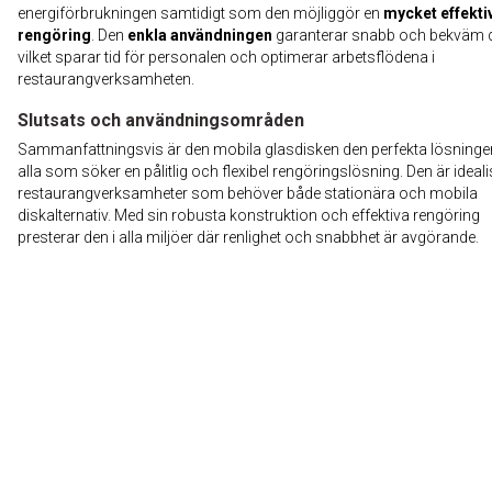
energiförbrukningen samtidigt som den möjliggör en
mycket effekti
rengöring
. Den
enkla användningen
garanterar snabb och bekväm dr
vilket sparar tid för personalen och optimerar arbetsflödena i
restaurangverksamheten.
Slutsats och användningsområden
Sammanfattningsvis är den mobila glasdisken den perfekta lösninge
alla som söker en pålitlig och flexibel rengöringslösning. Den är ideali
restaurangverksamheter som behöver både stationära och mobila
diskalternativ. Med sin robusta konstruktion och effektiva rengöring
presterar den i alla miljöer där renlighet och snabbhet är avgörande.