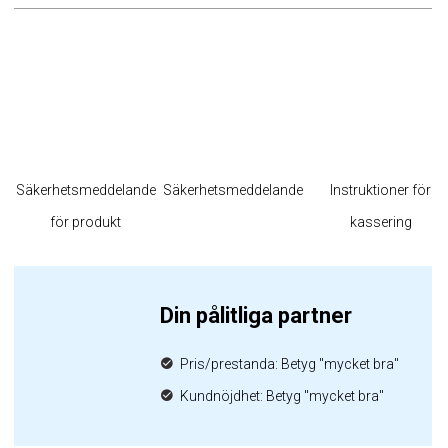
Säkerhetsmeddelande
Säkerhetsmeddelande
Instruktioner för
för produkt
kassering
Din pålitliga partner
Pris/prestanda: Betyg "mycket bra"
Kundnöjdhet: Betyg "mycket bra"