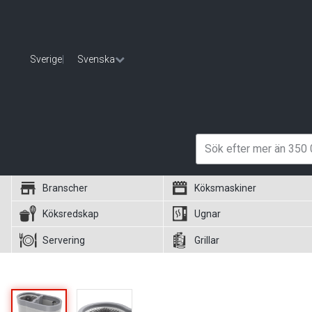
Sverige
|
Svenska
Branscher
Köksmaskiner
Köksredskap
Ugnar
Servering
Grillar