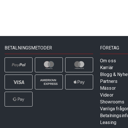
BETALNINGSMETODER
FÖRETAG
Om oss
Karriär
Blogg & Nyhe
Partners
Mässor
Videor
Showrooms
Vanliga frågo
Betalningsinf
Leasing