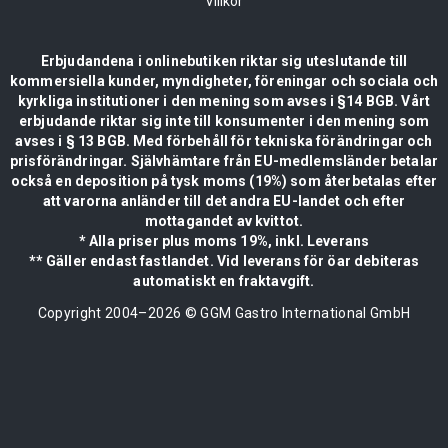
Villkor
Erbjudandena i onlinebutiken riktar sig uteslutande till
kommersiella kunder, myndigheter, föreningar och sociala och
kyrkliga institutioner i den mening som avses i §14 BGB. Vårt
erbjudande riktar sig inte till konsumenter i den mening som
avses i § 13 BGB. Med förbehåll för tekniska förändringar och
prisförändringar. Självhämtare från EU-medlemsländer betalar
också en deposition på tysk moms (19%) som återbetalas efter
att varorna anländer till det andra EU-landet och efter
mottagandet av kvittot.
* Alla priser plus moms 19%, inkl. Leverans
** Gäller endast fastlandet. Vid leverans för öar debiteras
automatiskt en fraktavgift.
Copyright 2004–
2026
© GGM Gastro International GmbH