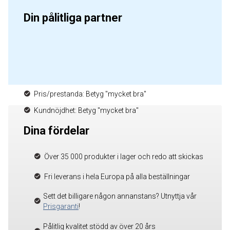
Din pålitliga partner
Pris/prestanda: Betyg "mycket bra"
Kundnöjdhet: Betyg "mycket bra"
Dina fördelar
Över 35 000 produkter i lager och redo att skickas
Fri leverans i hela Europa på alla beställningar
Sett det billigare någon annanstans? Utnyttja vår
Prisgaranti
!
Pålitlig kvalitet stödd av över 20 års