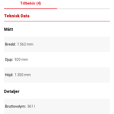
Tillbehör
(
4
)
Teknisk Data
Mått
Bredd
1.562 mm
Djup
920 mm
Höjd
1.350 mm
Detaljer
Bruttovolym
361 l