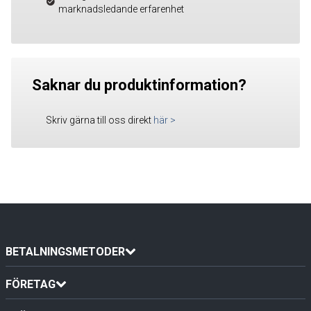
marknadsledande erfarenhet
Saknar du produktinformation?
Skriv gärna till oss direkt
här
>
BETALNINGSMETODER
FÖRETAG