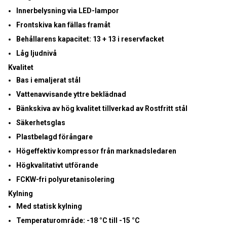
Innerbelysning via
LED-lampor
Frontskiva kan fällas framåt
Behållarens kapacitet: 13 + 13 i reservfacket
Låg ljudnivå
Kvalitet
Bas i emaljerat stål
Vattenavvisande yttre beklädnad
Bänkskiva av hög kvalitet tillverkad av Rostfritt stål
Säkerhetsglas
Plastbelagd förångare
Högeffektiv kompressor från marknadsledaren
Högkvalitativt utförande
FCKW-fri polyuretanisolering
Kylning
Med statisk kylning
Temperaturområde:
-18 °C till -15 °C