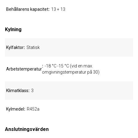
Behållarens kapacitet
13 + 13
Kylning
Kylfaktor
Statisk
-18 °C -15 °C (vid en max.
Arbetstemperatur
omgivningstemperatur på 30)
Klimatklass
3
Kylmedel
R452a
Anslutningsvärden