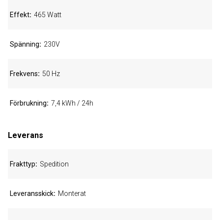
Effekt
465 Watt
Spänning
230V
Frekvens
50 Hz
Förbrukning
7,4 kWh / 24h
Leverans
Frakttyp
Spedition
Leveransskick
Monterat