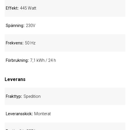
Effekt
445 Watt
Spänning
230V
Frekvens
50 Hz
Förbrukning
7,1 kWh / 24 h
Leverans
Frakttyp
Spedition
Leveransskick
Monterat