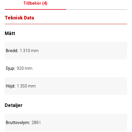
Tillbehör
(
4
)
Teknisk Data
Mått
Bredd
1.310 mm
Djup
920 mm
Höjd
1.350 mm
Detaljer
Bruttovolym
289 l