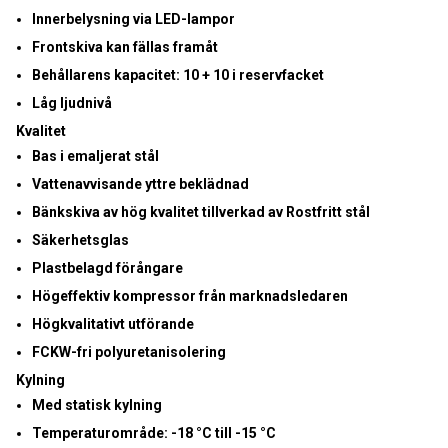
Innerbelysning via
LED-lampor
Frontskiva kan fällas framåt
Behållarens kapacitet: 10 + 10 i reservfacket
Låg ljudnivå
Kvalitet
Bas i emaljerat stål
Vattenavvisande yttre beklädnad
Bänkskiva av hög kvalitet tillverkad av Rostfritt stål
Säkerhetsglas
Plastbelagd förångare
Högeffektiv kompressor från marknadsledaren
Högkvalitativt utförande
FCKW-fri polyuretanisolering
Kylning
Med statisk kylning
Temperaturområde:
-18 °C till -15 °C