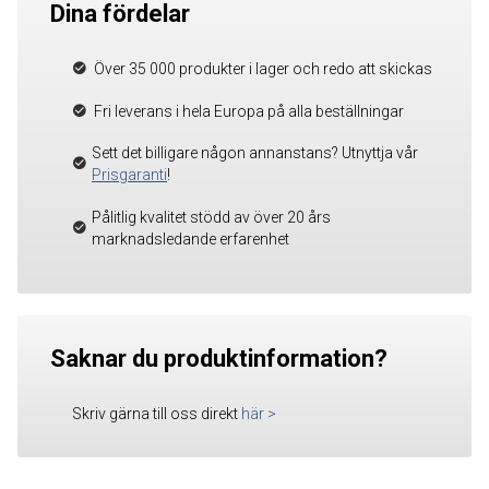
Dina fördelar
Över 35 000 produkter i lager och redo att skickas
Fri leverans i hela Europa på alla beställningar
Sett det billigare någon annanstans? Utnyttja vår
Prisgaranti
!
Pålitlig kvalitet stödd av över 20 års
marknadsledande erfarenhet
Saknar du produktinformation?
Skriv gärna till oss direkt
här
>