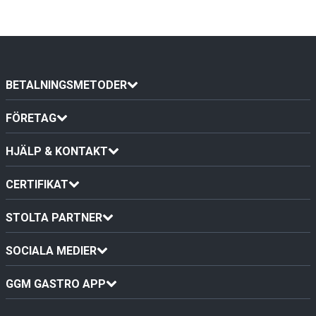
BETALNINGSMETODER
FÖRETAG
HJÄLP & KONTAKT
CERTIFIKAT
STOLTA PARTNER
SOCIALA MEDIER
GGM GASTRO APP