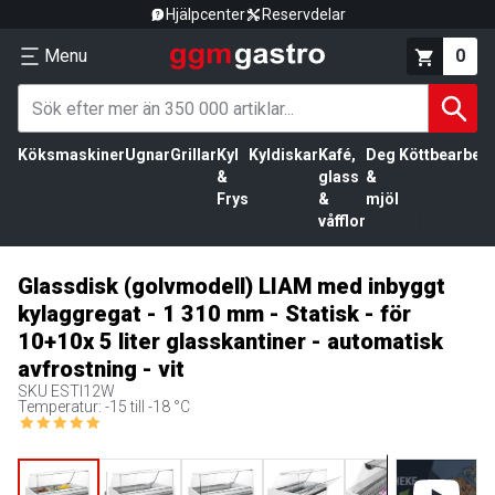
Hjälpcenter
Reservdelar
Menu
0
Köksmaskiner
Ugnar
Grillar
Kyl
Kyldiskar
Kafé,
Deg
Köttbearbetn
&
glass
&
Frys
&
mjöl
våfflor
Glassdisk (golvmodell) LIAM med inbyggt
kylaggregat - 1 310 mm - Statisk - för
10+10x 5 liter glasskantiner - automatisk
avfrostning - vit
SKU
ESTI12W
Temperatur: -15 till -18 °C