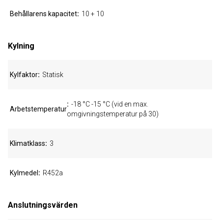
Behållarens kapacitet
10 + 10
Kylning
Kylfaktor
Statisk
-18 °C -15 °C (vid en max.
Arbetstemperatur
omgivningstemperatur på 30)
Klimatklass
3
Kylmedel
R452a
Anslutningsvärden