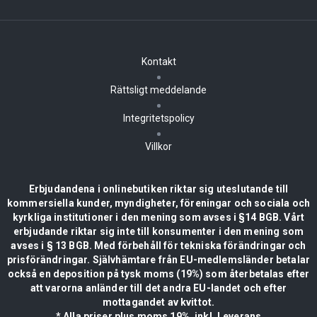
Kontakt
Rättsligt meddelande
Integritetspolicy
Villkor
Erbjudandena i onlinebutiken riktar sig uteslutande till
kommersiella kunder, myndigheter, föreningar och sociala och
kyrkliga institutioner i den mening som avses i §14 BGB. Vårt
erbjudande riktar sig inte till konsumenter i den mening som
avses i § 13 BGB. Med förbehåll för tekniska förändringar och
prisförändringar. Självhämtare från EU-medlemsländer betalar
också en deposition på tysk moms (19%) som återbetalas efter
att varorna anländer till det andra EU-landet och efter
mottagandet av kvittot.
* Alla priser plus moms 19%, inkl. Leverans