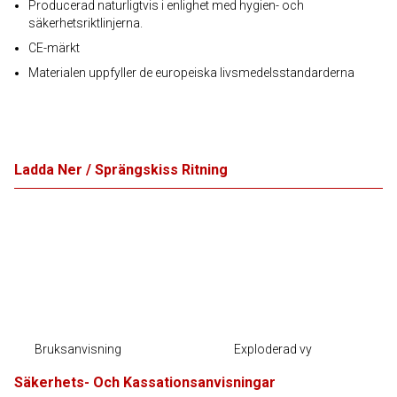
Producerad naturligtvis i enlighet med hygien- och
säkerhetsriktlinjerna.
CE-märkt
Materialen uppfyller de europeiska livsmedelsstandarderna
Ladda Ner / Sprängskiss Ritning
Bruksanvisning
Exploderad vy
Säkerhets- Och Kassationsanvisningar