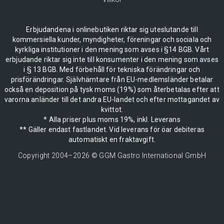
Erbjudandena i onlinebutiken riktar sig uteslutande till
kommersiella kunder, myndigheter, föreningar och sociala och
kyrkliga institutioner i den mening som avses i §14 BGB. Vårt
erbjudande riktar sig inte till konsumenter i den mening som avses
i § 13 BGB. Med förbehåll för tekniska förändringar och
prisförändringar. Självhämtare från EU-medlemsländer betalar
också en deposition på tysk moms (19%) som återbetalas efter att
varorna anländer till det andra EU-landet och efter mottagandet av
kvittot.
* Alla priser plus moms 19%, inkl. Leverans
** Gäller endast fastlandet. Vid leverans för öar debiteras
automatiskt en fraktavgift.
Copyright 2004–
2026
© GGM Gastro International GmbH