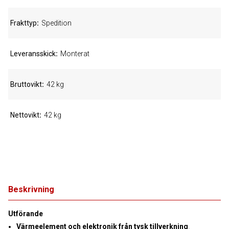
Frakttyp
Spedition
Leveransskick
Monterat
Bruttovikt
42 kg
Nettovikt
42 kg
Beskrivning
Utförande
Värmeelement och elektronik från tysk tillverkning
.