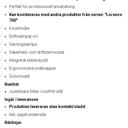
Perfekt för professionell användning
Kan kombineras med andra produkter från serien: "Lorenzo
700"
6 koknivåer
Driftslampa(-or)
Varningslampa
Säkerhets- och driftstermostat
Integrerat stänkskydd
Ergonomiska vridknappar
Golvmodell
Kvalitet
Justerbara fötter i rostfritt stål
Ingår i leveransen
Produkten levereras utan kontakt/sladd
Inkl. öppet underrede
Riktlinjer