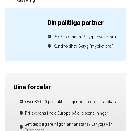
kassering
Din pålitliga partner
Pris/prestanda: Betyg "mycket bra"
Kundnöjdhet: Betyg "mycket bra"
Dina fördelar
Över 35 000 produkter i lager och redo att skickas
Fri leverans i hela Europa på alla beställningar
Sett det billigare någon annanstans? Utnyttja vår
Prisgaranti
!