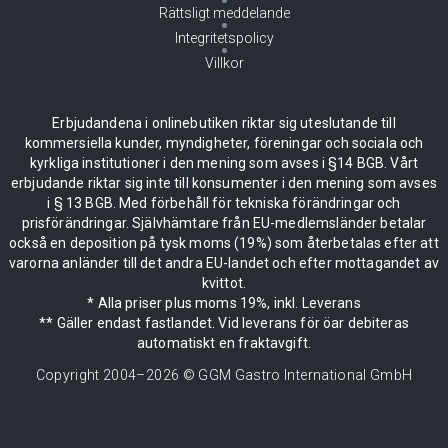
Rättsligt meddelande
Integritetspolicy
Villkor
Erbjudandena i onlinebutiken riktar sig uteslutande till
kommersiella kunder, myndigheter, föreningar och sociala och
kyrkliga institutioner i den mening som avses i §14 BGB. Vårt
erbjudande riktar sig inte till konsumenter i den mening som avses
i § 13 BGB. Med förbehåll för tekniska förändringar och
prisförändringar. Självhämtare från EU-medlemsländer betalar
också en deposition på tysk moms (19%) som återbetalas efter att
varorna anländer till det andra EU-landet och efter mottagandet av
kvittot.
* Alla priser plus moms 19%, inkl. Leverans
** Gäller endast fastlandet. Vid leverans för öar debiteras
automatiskt en fraktavgift.
Copyright 2004–
2026
© GGM Gastro International GmbH