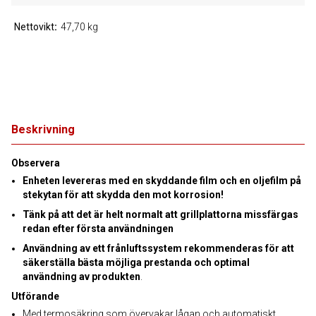
Nettovikt
47,70 kg
Beskrivning
Observera
Enheten levereras med en skyddande film och en oljefilm på
stekytan för att skydda den mot korrosion!
Tänk på att det är helt normalt att grillplattorna missfärgas
redan efter första användningen
Användning av ett frånluftssystem rekommenderas för att
säkerställa bästa möjliga prestanda och optimal
användning av produkten
.
Utförande
Med termosäkring som övervakar lågan och automatiskt