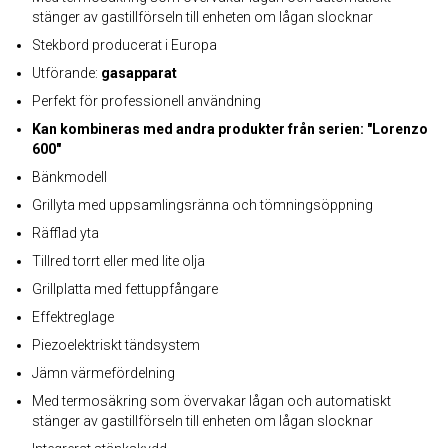
stänger av gastillförseln till enheten om lågan slocknar
Stekbord producerat i Europa
Utförande:
gasapparat
Perfekt för professionell användning
Kan kombineras med andra produkter från serien: "Lorenzo
600"
Bänkmodell
Grillyta med uppsamlingsränna och tömningsöppning
Räfflad yta
Tillred torrt eller med lite olja
Grillplatta med fettuppfångare
Effektreglage
Piezoelektriskt tändsystem
Jämn värmefördelning
Med termosäkring som övervakar lågan och automatiskt
stänger av gastillförseln till enheten om lågan slocknar