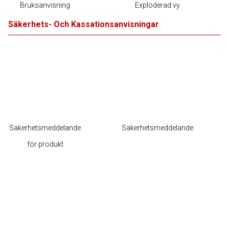
Bruksanvisning
Exploderad vy
Säkerhets- Och Kassationsanvisningar
Säkerhetsmeddelande
Säkerhetsmeddelande
för produkt