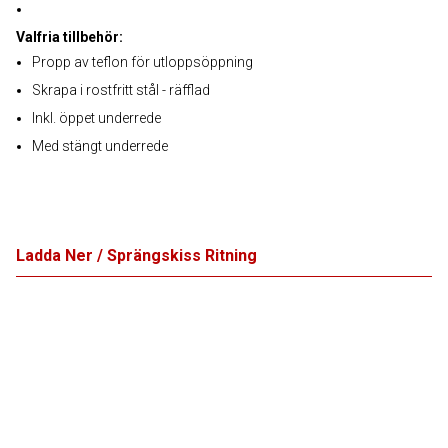
Valfria tillbehör:
Propp av teflon för utloppsöppning
Skrapa i rostfritt stål - räfflad
Inkl. öppet underrede
Med stängt underrede
Ladda Ner / Sprängskiss Ritning