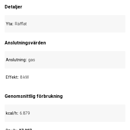
Detaljer
Yta
Räfflat
Anslutningsvärden
Anslutning
gas
Effekt
8 kW
Genomsnittlig förbrukning
kcal/h
6.879