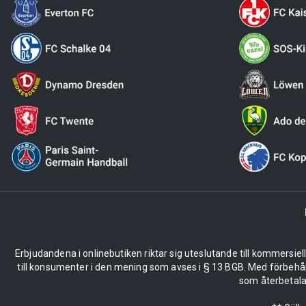
Erbjudandena i onlinebutiken riktar sig uteslutande till kommersiel
till konsumenter i den mening som avses i § 13 BGB. Med förbehå
som återbetalas