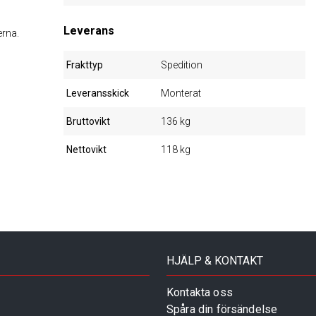
Leverans
erna.
Frakttyp
Spedition
Leveransskick
Monterat
Bruttovikt
136 kg
Nettovikt
118 kg
HJÄLP & KONTAKT
Kontakta oss
Spåra din försändelse