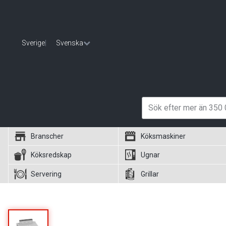
Sverige
|
Svenska
Branscher
Köksmaskiner
Köksredskap
Ugnar
Servering
Grillar