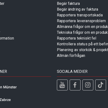
ter
Begär faktura
Begär ändring av faktura
Rapportera transportskada
Rapportera leveransproblem
Allmänna frågor om en produk
r
Tekniska frågor om en produk
ormation
Rapportera tekniskt fel
Kontrollera status på ett befin
Planering av storkök & projek
Allmän förfrågan
TNER
SOCIALA MEDIER