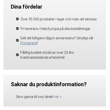
Dina fördelar
Över 35 000 produkter i lager och redo att skickas
Fri leverans i hela Europa på alla beställningar
Sett det billigare någon annanstans? Utnyttja vår
Prisgaranti
!
Pålitlig kvalitet stödd av över 20 års
marknadsledande erfarenhet
Saknar du produktinformation?
Skriv gärna till oss direkt
här
>