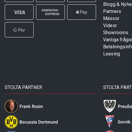
Blogg & Nyhe
Partners
Mässor
Videor
Showrooms
Vanliga frågo
Betalningsinf
Leasing
STOLTA PARTNER
STOLTA PAR