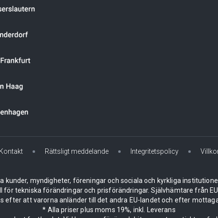
Kontakt
Rättsligt meddelande
Integritetspolicy
Villko
la kunder, myndigheter, föreningar och sociala och kyrkliga institution
ll för tekniska förändringar och prisförändringar. Självhämtare från
 efter att varorna anländer till det andra EU-landet och efter mottaga
* Alla priser plus moms 19%, inkl. Leverans