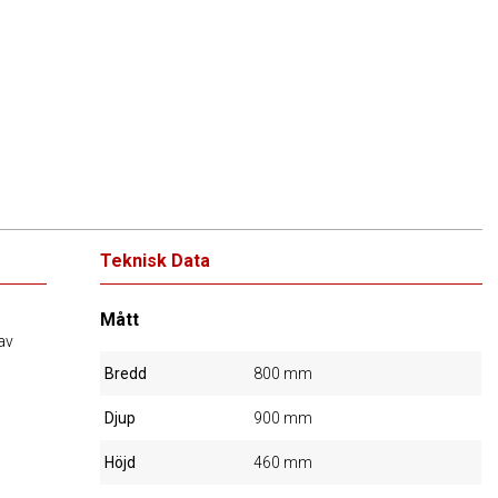
Teknisk Data
Mått
av
Bredd
800 mm
Djup
900 mm
Höjd
460 mm