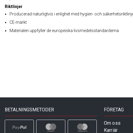
Riktlinjer
Producerad naturligtvis i enlighet med hygien- och säkerhetsriktlinj
CE-märkt
Materialen uppfyller de europeiska livsmedelsstandarderna
BETALNINGSMETODER
FÖRETAG
Om oss
Karriär