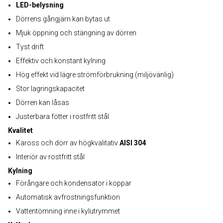
LED-belysning
Dörrens gångjärn kan bytas ut
Mjuk öppning och stängning av dörren
Tyst drift
Effektiv och konstant kylning
Hög effekt vid lägre strömförbrukning (miljövänlig)
Stor lagringskapacitet
Dörren kan låsas
Justerbara fötter i rostfritt stål
Kvalitet
Kaross och dörr av högkvalitativ
AISI 304
Interiör av rostfritt stål
Kylning
Förångare och kondensator i koppar
Automatisk avfrostningsfunktion
Vattentömning inne i kylutrymmet