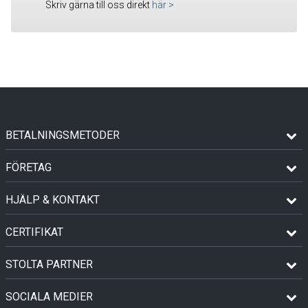
Skriv gärna till oss direkt
här
>
BETALNINGSMETODER
FÖRETAG
HJÄLP & KONTAKT
CERTIFIKAT
STOLTA PARTNER
SOCIALA MEDIER