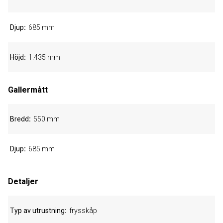
Djup
685 mm
Höjd
1.435 mm
Gallermått
Bredd
550 mm
Djup
685 mm
Detaljer
Typ av utrustning
frysskåp