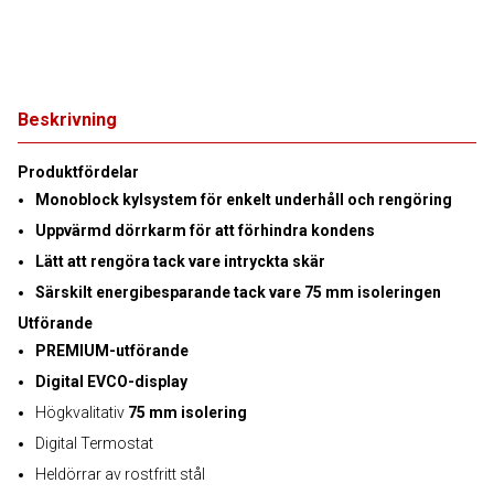
Beskrivning
Produktfördelar
Monoblock kylsystem för enkelt underhåll och rengöring
Uppvärmd dörrkarm för att förhindra kondens
Lätt att rengöra tack vare intryckta skär
Särskilt energibesparande tack vare 75 mm isoleringen
Utförande
PREMIUM-utförande
Digital EVCO-display
Högkvalitativ
75 mm isolering
Digital Termostat
Heldörrar av rostfritt stål