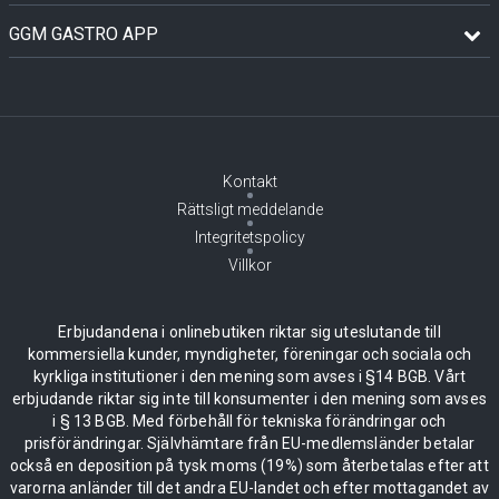
GGM GASTRO APP
Kontakt
Rättsligt meddelande
Integritetspolicy
Villkor
Erbjudandena i onlinebutiken riktar sig uteslutande till
kommersiella kunder, myndigheter, föreningar och sociala och
kyrkliga institutioner i den mening som avses i §14 BGB. Vårt
erbjudande riktar sig inte till konsumenter i den mening som avses
i § 13 BGB. Med förbehåll för tekniska förändringar och
prisförändringar. Självhämtare från EU-medlemsländer betalar
också en deposition på tysk moms (19%) som återbetalas efter att
varorna anländer till det andra EU-landet och efter mottagandet av