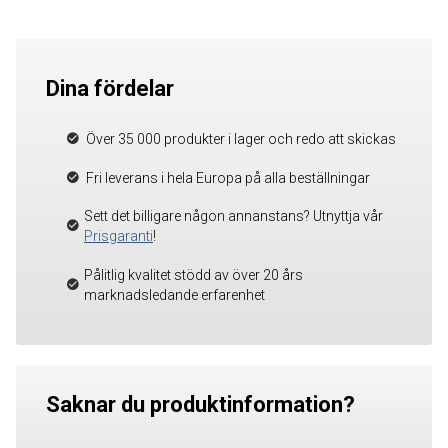
Dina fördelar
Över 35 000 produkter i lager och redo att skickas
Fri leverans i hela Europa på alla beställningar
Sett det billigare någon annanstans? Utnyttja vår
Prisgaranti
!
Pålitlig kvalitet stödd av över 20 års
marknadsledande erfarenhet
Saknar du produktinformation?