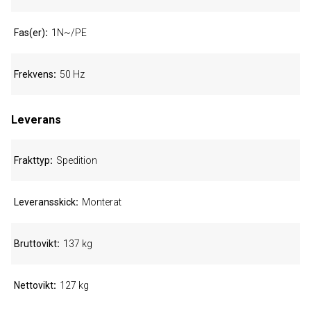
Fas(er)
1N~/PE
Frekvens
50 Hz
Leverans
Frakttyp
Spedition
Leveransskick
Monterat
Bruttovikt
137 kg
Nettovikt
127 kg