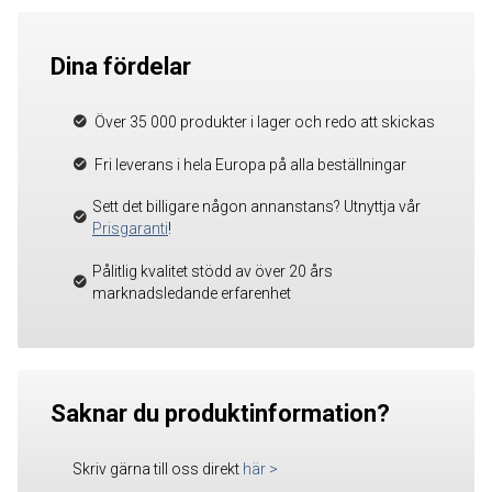
Dina fördelar
Över 35 000 produkter i lager och redo att skickas
Fri leverans i hela Europa på alla beställningar
Sett det billigare någon annanstans? Utnyttja vår
Prisgaranti
!
Pålitlig kvalitet stödd av över 20 års
marknadsledande erfarenhet
Saknar du produktinformation?
Skriv gärna till oss direkt
här
>