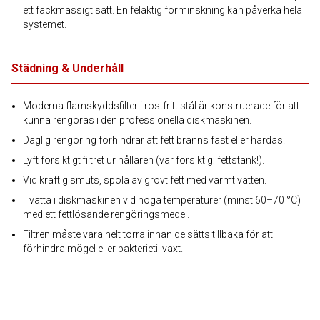
ett fackmässigt sätt. En felaktig förminskning kan påverka hela
systemet.
Städning & Underhåll
Moderna flamskyddsfilter i rostfritt stål är konstruerade för att
kunna rengöras i den professionella diskmaskinen.
Daglig rengöring förhindrar att fett bränns fast eller härdas.
Lyft försiktigt filtret ur hållaren (var försiktig: fettstänk!).
Vid kraftig smuts, spola av grovt fett med varmt vatten.
Tvätta i diskmaskinen vid höga temperaturer (minst 60–70 °C)
med ett fettlösande rengöringsmedel.
Filtren måste vara helt torra innan de sätts tillbaka för att
förhindra mögel eller bakterietillväxt.