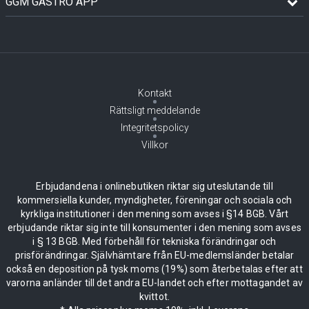
GGM GASTRO APP
Kontakt
Rättsligt meddelande
Integritetspolicy
Villkor
Erbjudandena i onlinebutiken riktar sig uteslutande till
kommersiella kunder, myndigheter, föreningar och sociala och
kyrkliga institutioner i den mening som avses i §14 BGB. Vårt
erbjudande riktar sig inte till konsumenter i den mening som avses
i § 13 BGB. Med förbehåll för tekniska förändringar och
prisförändringar. Självhämtare från EU-medlemsländer betalar
också en deposition på tysk moms (19%) som återbetalas efter att
varorna anländer till det andra EU-landet och efter mottagandet av
kvittot.