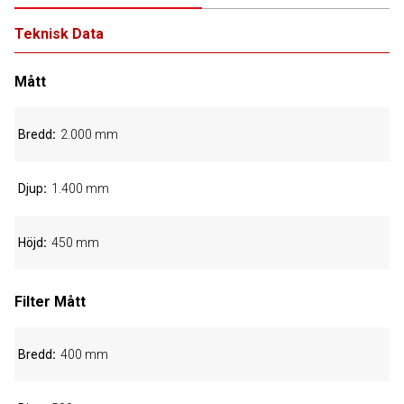
Teknisk Data
Mått
Bredd
2.000 mm
Djup
1.400 mm
Höjd
450 mm
Filter Mått
Bredd
400 mm