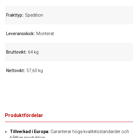
Frakttyp
Spedition
Leveransskick
Monterat
Bruttovikt
64 kg
Nettovikt
57,60 kg
Produktfördelar
Tillverkad i Europa:
Garanterar höga kvalitetsstandarder och
hållbar produktion.