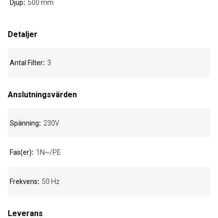
Djup
500 mm
Detaljer
Antal Filter
3
Anslutningsvärden
Spänning
230V
Fas(er)
1N~/PE
Frekvens
50 Hz
Leverans