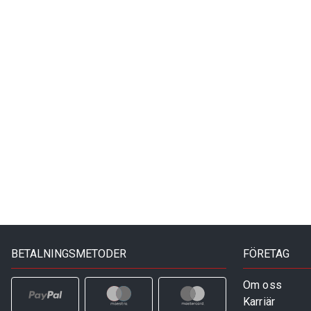
BETALNINGSMETODER
FÖRETAG
Om oss
Karriär