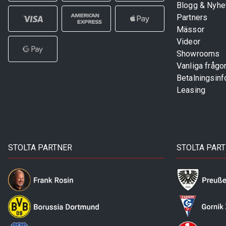
Blogg & Nyhe
Partners
Mässor
Videor
Showrooms
Vanliga frågo
Betalningsinf
Leasing
STOLTA PARTNER
STOLTA PAR