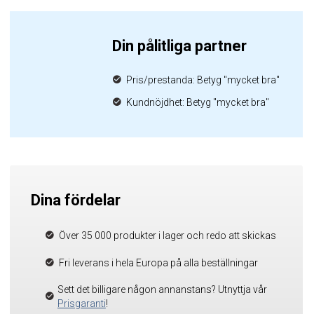
Din pålitliga partner
Pris/prestanda: Betyg "mycket bra"
Kundnöjdhet: Betyg "mycket bra"
Dina fördelar
Över 35 000 produkter i lager och redo att skickas
Fri leverans i hela Europa på alla beställningar
Sett det billigare någon annanstans? Utnyttja vår
Prisgaranti
!