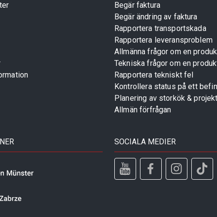
ter
Begär faktura
Begär ändring av faktura
Rapportera transportskada
Rapportera leveransproblem
Allmänna frågor om en produk
r
Tekniska frågor om en produk
ormation
Rapportera tekniskt fel
Kontrollera status på ett befin
Planering av storkök & projek
Allmän förfrågan
TNER
SOCIALA MEDIER