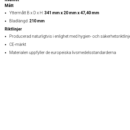
Mått
Yttermått B x D x H:
341 mm x 20 mm x 47,40 mm
Bladlängd:
210 mm
Riktlinjer
Producerad naturligtvis i enlighet med hygien- och säkerhetsriktlinj
CE-märkt
Materialen uppfyller de europeiska livsmedelsstandarderna