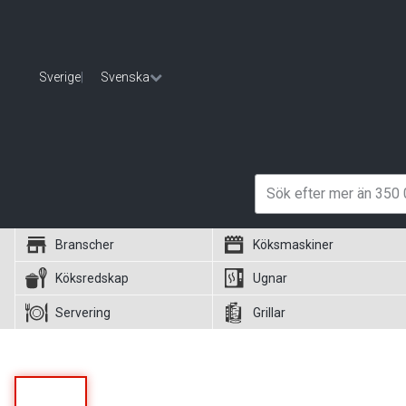
Sverige
|
Svenska
Branscher
Köksmaskiner
Köksredskap
Ugnar
Servering
Grillar