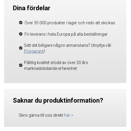
Dina fördelar
Över 35 000 produkter i lager och redo att skickas
Fri leverans i hela Europa på alla beställningar
Sett det billigare någon annanstans? Utnyttja vår
Prisgaranti
!
Pålitlig kvalitet stödd av över 20 års
marknadsledande erfarenhet
Saknar du produktinformation?
Skriv gärna till oss direkt
här
>