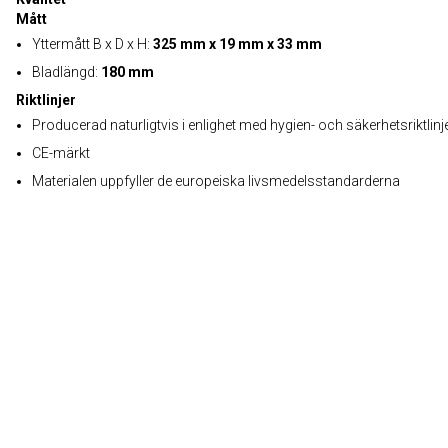
Mått
Yttermått B x D x H:
325 mm x 19 mm x 33 mm
Bladlängd:
180 mm
Riktlinjer
Producerad naturligtvis i enlighet med hygien- och säkerhetsriktlinj
CE-märkt
Materialen uppfyller de europeiska livsmedelsstandarderna