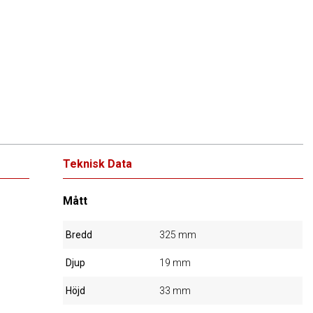
Teknisk Data
Mått
Bredd
325 mm
Djup
19 mm
Höjd
33 mm