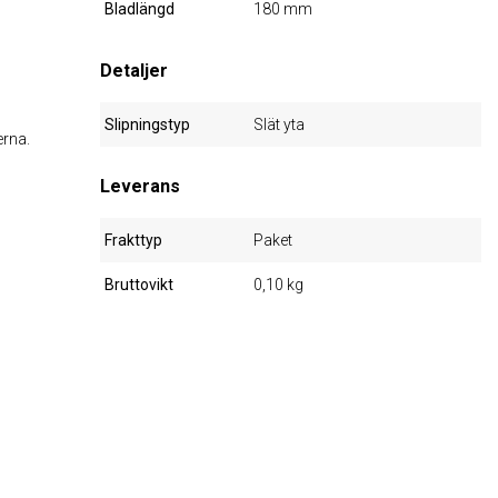
Bladlängd
180 mm
Detaljer
Slipningstyp
Slät yta
erna.
Leverans
Frakttyp
Paket
Bruttovikt
0,10 kg