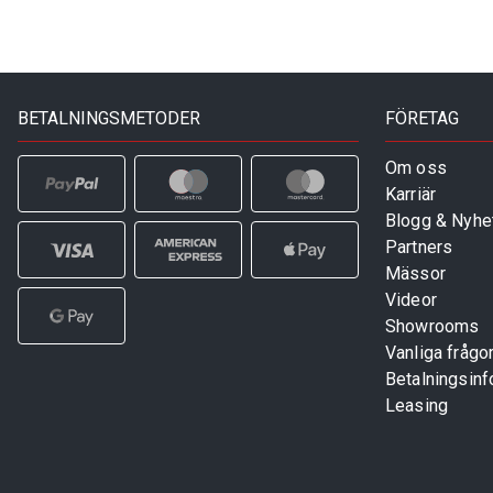
BETALNINGSMETODER
FÖRETAG
Om oss
Karriär
Blogg & Nyhe
Partners
Mässor
Videor
Showrooms
Vanliga frågo
Betalningsinf
Leasing