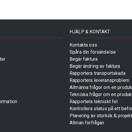
HJÄLP & KONTAKT
Kontakta oss
Spåra din försändelse
ter
Begär faktura
Begär ändring av faktura
Rapportera transportskada
Rapportera leveransproblem
Allmänna frågor om en produk
r
Tekniska frågor om en produk
ormation
Rapportera tekniskt fel
Kontrollera status på ett befin
Planering av storkök & projek
Allmän förfrågan