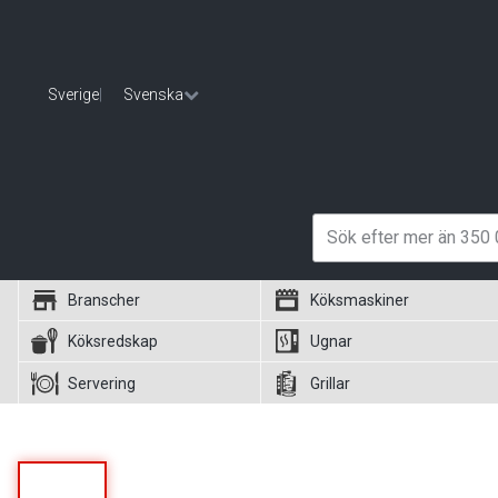
Sverige
|
Svenska
Branscher
Köksmaskiner
Köksredskap
Ugnar
Servering
Grillar