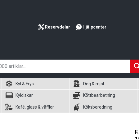
Reservdelar
Hjälpcenter
Kyl & Frys
Deg & mjöl
Kyldiskar
Köttbearbetning
Kafé, glass & våfflor
Köksberedning
F