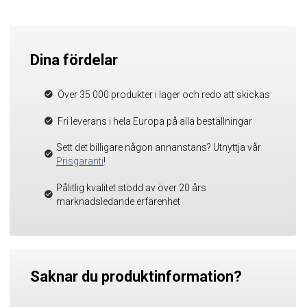
Dina fördelar
Över 35 000 produkter i lager och redo att skickas
Fri leverans i hela Europa på alla beställningar
Sett det billigare någon annanstans? Utnyttja vår
Prisgaranti
!
Pålitlig kvalitet stödd av över 20 års
marknadsledande erfarenhet
Saknar du produktinformation?