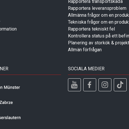
Rapportera transportskada
Rapportera leveransproblem
Allmänna frågor om en produk
r
Tekniska frågor om en produk
ormation
Rapportera tekniskt fel
Kontrollera status på ett befin
Planering av storkök & projek
Allmän förfrågan
TNER
SOCIALA MEDIER