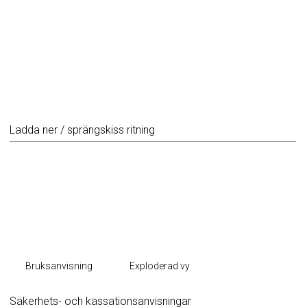
Ladda ner / sprängskiss ritning
Bruksanvisning
Exploderad vy
Säkerhets- och kassationsanvisningar