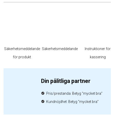
Säkerhetsmeddelande
Säkerhetsmeddelande
Instruktioner för
för produkt
kassering
Din pålitliga partner
Pris/prestanda: Betyg "mycket bra"
Kundnöjdhet: Betyg "mycket bra"