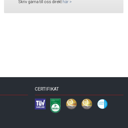
Skriv gärna till oss direkt
här
>
CERTIFIKAT