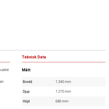
Teknisk Data
Mått
alitet
tan
Bredd
1.340 mm
Djup
1.270 mm
Höjd
680 mm