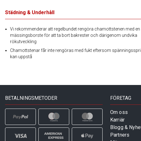
Städning & Underhåll
Vi rekommenderar att regelbundet rengöra chamottstenen med en
mässingsborste för att ta bort bakrester och därigenom undvika
rökutveckling
Chamottstenar får inte rengöras med fukt eftersom spänningsspr
kan uppstå
BETALNINGSMETODER
FÖRETAG
Om oss
Karriär
Blogg & Nyhe
Partners