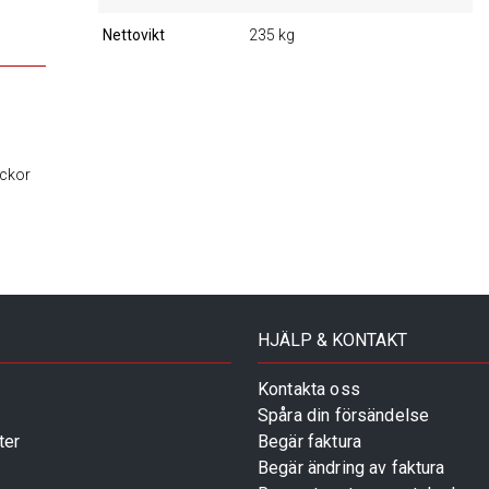
Nettovikt
235 kg
ickor
HJÄLP & KONTAKT
Kontakta oss
Spåra din försändelse
ter
Begär faktura
Begär ändring av faktura