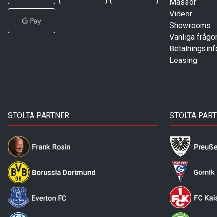
Mässor
Videor
Showrooms
Vanliga frågo
Betalningsinf
Leasing
STOLTA PARTNER
STOLTA PAR