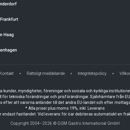
Kontakt
Rättsligt meddelande
Integritetspolicy
Villko
la kunder, myndigheter, föreningar och sociala och kyrkliga institution
ll för tekniska förändringar och prisförändringar. Självhämtare från
 efter att varorna anländer till det andra EU-landet och efter mottaga
* Alla priser plus moms 19%, inkl. Leverans
er endast fastlandet. Vid leverans för öar debiteras automatiskt en frak
Copyright 2004–
2026
© GGM Gastro International GmbH