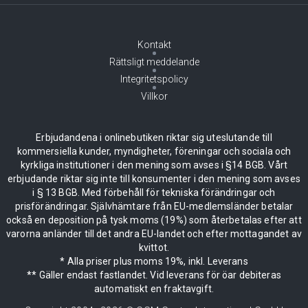
Kontakt
Rättsligt meddelande
Integritetspolicy
Villkor
Erbjudandena i onlinebutiken riktar sig uteslutande till
kommersiella kunder, myndigheter, föreningar och sociala och
kyrkliga institutioner i den mening som avses i §14 BGB. Vårt
erbjudande riktar sig inte till konsumenter i den mening som avses
i § 13 BGB. Med förbehåll för tekniska förändringar och
prisförändringar. Självhämtare från EU-medlemsländer betalar
också en deposition på tysk moms (19%) som återbetalas efter att
varorna anländer till det andra EU-landet och efter mottagandet av
kvittot.
* Alla priser plus moms 19%, inkl. Leverans
** Gäller endast fastlandet. Vid leverans för öar debiteras
automatiskt en fraktavgift.