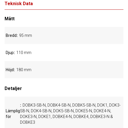
Teknisk Data
Mått
Bredd
95 mm
Djup
110 mm
Höjd
180 mm
Detaljer
DOBK3-SB-N, DOBK4-SB-N, DOBK5-SB-N, DOK1, DOK3-
Lämplig
SB-N, DOK4-SB-N, DOK5-SB-N, DOKE5-N, DOKE4-N,
för
DOKE3-N, DOKE1, DOBKE4-N, DOBKE4, DOBKE3-N &
DOBKE3