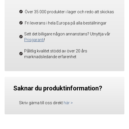
Över 35 000 produkter i lager och redo att skickas
Fri leverans i hela Europa på alla beställningar
Sett det billigare någon annanstans? Utnyttja vår
Prisgaranti
!
Pålitlig kvalitet stödd av över 20 års
marknadsledande erfarenhet
Saknar du produktinformation?
Skriv gärna till oss direkt
här
>