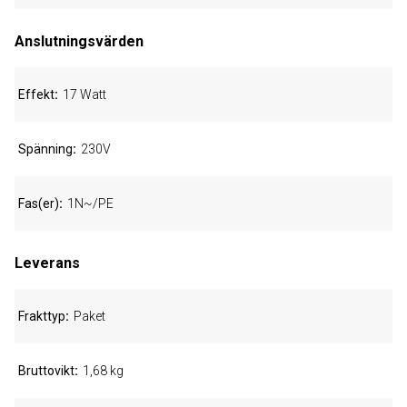
Anslutningsvärden
Effekt
17 Watt
Spänning
230V
Fas(er)
1N~/PE
Leverans
Frakttyp
Paket
Bruttovikt
1,68 kg