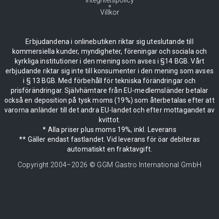
Villkor
Erbjudandena i onlinebutiken riktar sig uteslutande till
kommersiella kunder, myndigheter, föreningar och sociala och
kyrkliga institutioner i den mening som avses i §14 BGB. Vårt
erbjudande riktar sig inte till konsumenter i den mening som avses
i § 13 BGB. Med förbehåll för tekniska förändringar och
prisförändringar. Självhämtare från EU-medlemsländer betalar
också en deposition på tysk moms (19%) som återbetalas efter att
varorna anländer till det andra EU-landet och efter mottagandet av
kvittot.
* Alla priser plus moms 19%, inkl. Leverans
** Gäller endast fastlandet. Vid leverans för öar debiteras
automatiskt en fraktavgift.
Copyright 2004–
2026
© GGM Gastro International GmbH