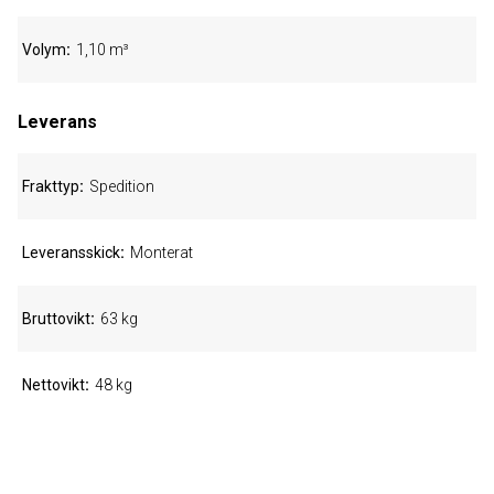
Volym
1,10 m³
Leverans
Frakttyp
Spedition
Leveransskick
Monterat
Bruttovikt
63 kg
Nettovikt
48 kg