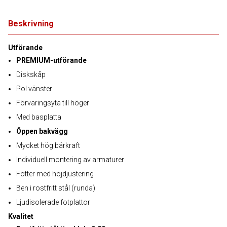
Beskrivning
Utförande
PREMIUM-utförande
Diskskåp
Pol vänster
Förvaringsyta till höger
Med basplatta
Öppen bakvägg
Mycket hög bärkraft
Individuell montering av armaturer
Fötter med höjdjustering
Ben i rostfritt stål (runda)
Ljudisolerade fotplattor
Kvalitet