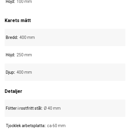
Höjd
100 mm
Karets mått
Bredd
400 mm
Höjd
250 mm
Djup
400 mm
Detaljer
Fötter i rostfritt stål
Ø 40 mm
Tjocklek arbetsplatta
ca 60 mm