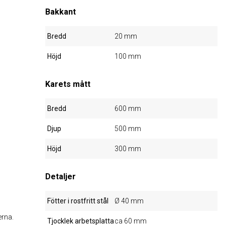
Bakkant
Bredd
20 mm
Höjd
100 mm
Karets mått
Bredd
600 mm
Djup
500 mm
Höjd
300 mm
Detaljer
Fötter i rostfritt stål
Ø 40 mm
erna.
Tjocklek arbetsplatta
ca 60 mm