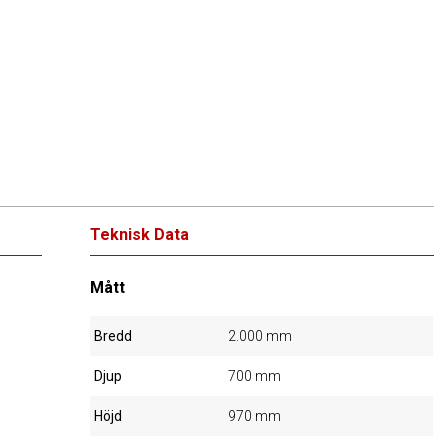
Teknisk Data
Mått
Bredd
2.000 mm
Djup
700 mm
Höjd
970 mm