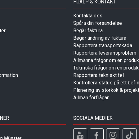
HJÄLP & KONTAKT
Kontakta oss
Spåra din försändelse
ter
Begär faktura
Begär ändring av faktura
Rapportera transportskada
Rapportera leveransproblem
Allmänna frågor om en produk
r
Tekniska frågor om en produk
ormation
Rapportera tekniskt fel
Kontrollera status på ett befin
Planering av storkök & projek
Allmän förfrågan
TNER
SOCIALA MEDIER