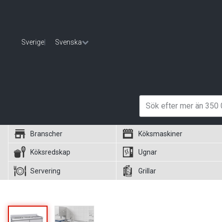
Sverige
|
Svenska
Branscher
Köksmaskiner
Köksredskap
Ugnar
Servering
Grillar