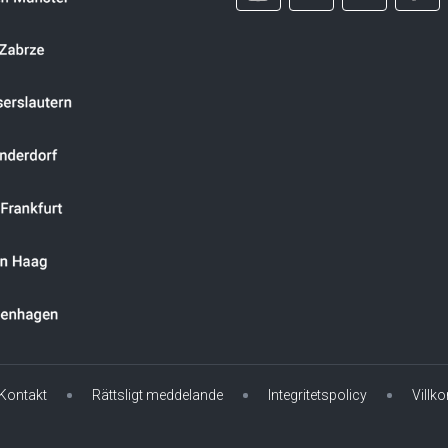
Kontakt
Rättsligt meddelande
Integritetspolicy
Villko