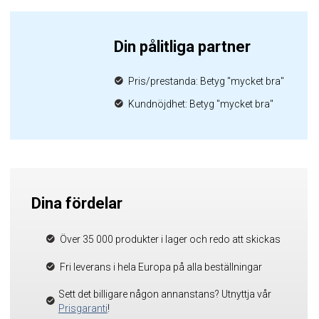
Din pålitliga partner
Pris/prestanda: Betyg "mycket bra"
Kundnöjdhet: Betyg "mycket bra"
Dina fördelar
Över 35 000 produkter i lager och redo att skickas
Fri leverans i hela Europa på alla beställningar
Sett det billigare någon annanstans? Utnyttja vår
Prisgaranti
!