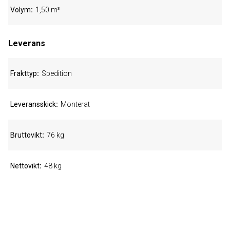
Volym
1,50 m³
Leverans
Frakttyp
Spedition
Leveransskick
Monterat
Bruttovikt
76 kg
Nettovikt
48 kg