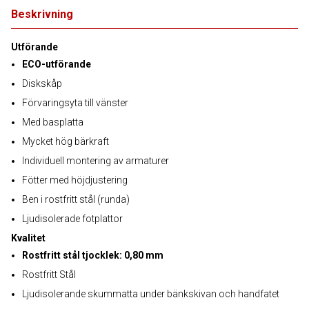
Beskrivning
Utförande
ECO-utförande
Diskskåp
Förvaringsyta till vänster
Med basplatta
Mycket hög bärkraft
Individuell montering av armaturer
Fötter med höjdjustering
Ben i rostfritt stål (runda)
Ljudisolerade fotplattor
Kvalitet
Rostfritt stål tjocklek: 0,80 mm
Rostfritt Stål
Ljudisolerande skummatta under bänkskivan och handfatet