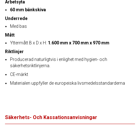
Arbetsyta
60 mm bänkskiva
Underrede
Med bas
Mått
Yttermått B x D x H:
1.600 mm x 700 mm x 970 mm
Riktlinjer
Producerad naturligtvis i enlighet med hygien- och
säkerhetsriktlinjerna.
CE-märkt
Materialen uppfyller de europeiska livsmedelsstandarderna
Säkerhets- Och Kassationsanvisningar