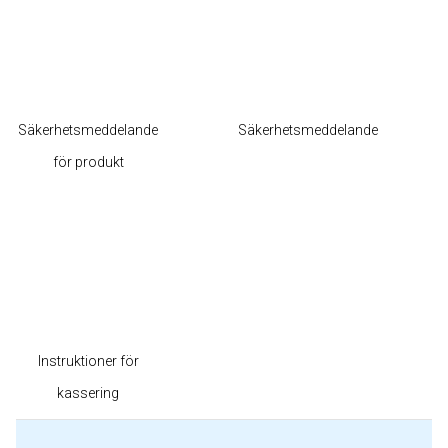
Säkerhetsmeddelande
Säkerhetsmeddelande
för produkt
Instruktioner för
kassering