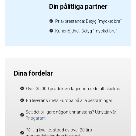
Din pålitliga partner
Pris/prestanda: Betyg "mycket bra"
Kundnöjdhet: Betyg "mycket bra"
Dina fördelar
Över 35 000 produkter i lager och redo att skickas
Fri leverans i hela Europa på alla beställningar
Sett det billigare någon annanstans? Utnyttja vår
Prisgaranti
!
Pålitlig kvalitet stödd av över 20 års
marknadsledande erfarenhet