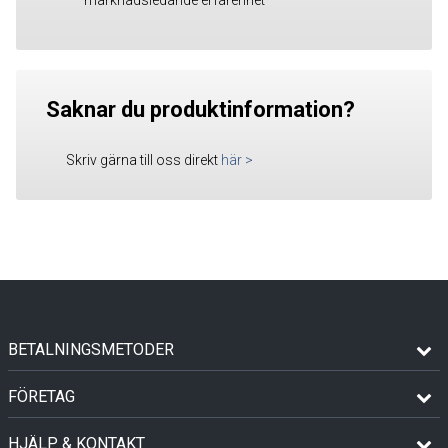
Saknar du produktinformation?
Skriv gärna till oss direkt
här
>
BETALNINGSMETODER
FÖRETAG
HJÄLP & KONTAKT