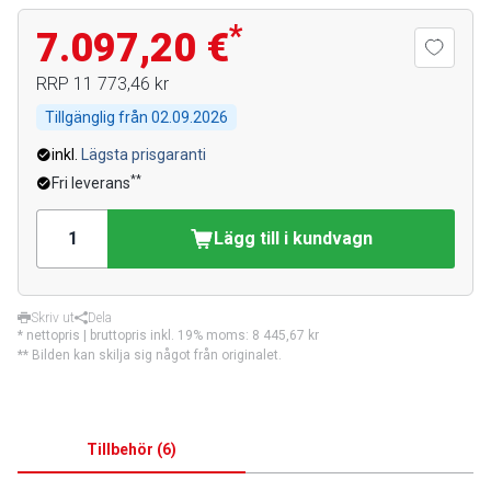
*
7.097,20 €
RRP
11 773,46 kr
Tillgänglig från
02.09.2026
inkl.
Lägsta prisgaranti
**
Fri leverans
Lägg till i kundvagn
Skriv ut
Dela
* nettopris | bruttopris inkl. 19% moms:
8 445,67 kr
** Bilden kan skilja sig något från originalet.
Tillbehör
(
6
)