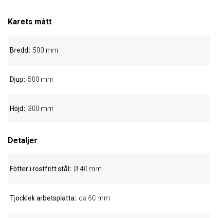
Karets mått
Bredd
500 mm
Djup
500 mm
Höjd
300 mm
Detaljer
Fötter i rostfritt stål
Ø 40 mm
Tjocklek arbetsplatta
ca 60 mm